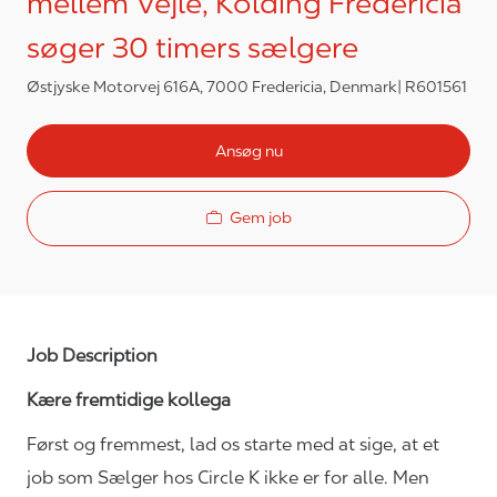
mellem Vejle, Kolding Fredericia
søger 30 timers sælgere
Østjyske Motorvej 616A, 7000 Fredericia, Denmark
R601561
Ansøg nu
Gem job
Job Description
Kære fremtidige kollega
Først og fremmest, lad os starte med at sige, at et
job som Sælger hos Circle K ikke er for alle. Men