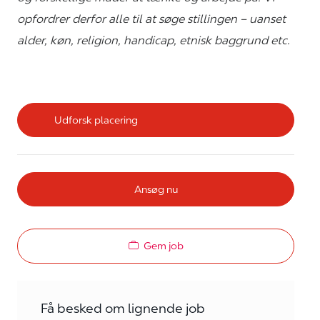
opfordrer derfor alle til at søge stillingen – uanset
alder, køn, religion, handicap, etnisk baggrund etc.
Udforsk placering
Ansøg nu
Gem job
Få besked om lignende job