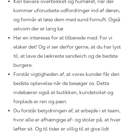
Kan bevare overblikket og humøret, når der
kommer uforudsete udfordringer ind af døren,
og formår at løse dem med sund fornuft. Også
selvom der er lang kø
Har en interesse for at tilberede mad. For vi
elsker det! Og vi ser derfor gerne, at du har lyst
til, at lave de lækreste sandwich og de bedste
burgere.
Forstår vigtigheden af, at vores kunder får den
bedste oplevelse når de besøger os. Dette
indebærer også at butikken, kundetoilet og
forplads er ren og pæn.
Du forstår betydningen af, at arbejde i et team,
hvor alle er afhængige af- og stoler på, at hver
løfter sit. Og til tider er villig til at give lidt