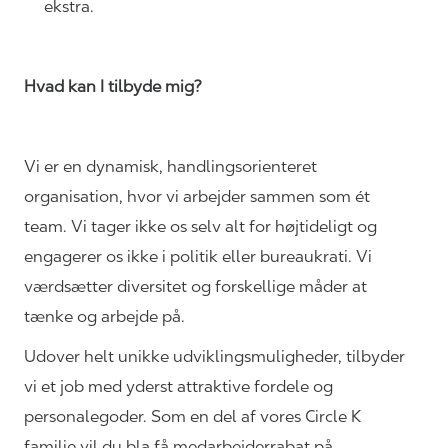
ekstra.
Hvad kan I tilbyde mig?
Vi er en dynamisk, handlingsorienteret
organisation, hvor vi arbejder sammen som ét
team. Vi tager ikke os selv alt for højtideligt og
engagerer os ikke i politik eller bureaukrati. Vi
værdsætter diversitet og forskellige måder at
tænke og arbejde på.
Udover helt unikke
udviklingsmuligheder,
tilbyder
vi et job med yderst attraktive fordele og
personalegoder. Som en del af vores Circle K
familie vil du bla få medarbejderrabat på