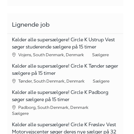
Lignende job
Kalder alle supersælgere! Circle K Ustrup Vest
søger studerende sælgere på 15 timer
Lokation
kategori
Vojens, South Denmark, Denmark
Sælgere
Kalder alle supersælgere! Circle K Tønder søger
sælgere på 15 timer
Lokation
kategori
Tønder, South Denmark, Denmark
Sælgere
Kalder alle supersælgere! Circle K Padborg
søger sælgere på 15 timer
Lokation
Padborg, South Denmark, Denmark
kategori
Sælgere
Kalder alle supersælgere! Circle K Frøslev Vest
Motorvejscenter søger deres nye sælger på 32