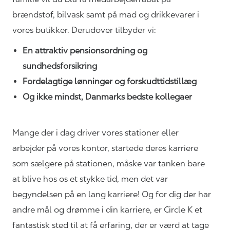
brændstof, bilvask samt på mad og drikkevarer i
vores
butikker. Derudover
tilbyder vi:
En attraktiv pensionsordning og
sundhedsforsikring
Fordelagtige lønninger og
forskudttidstillæg
Og ikke mindst, Danmarks bedste kollegaer
Mange der i dag driver vores stationer eller
arbejder på vores kontor, startede deres karriere
som sælgere på stationen, måske var tanken bare
at blive hos os et stykke tid, men det var
begyndelsen på en lang karriere! Og for dig der har
andre mål og drømme i din karriere, er Circle K et
fantastisk sted til at få erfaring, der er værd at tage