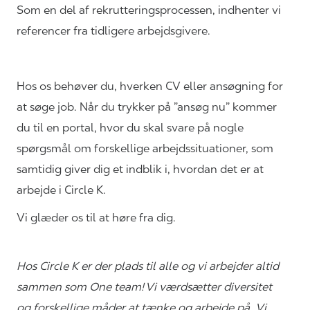
Som en del af
rekrutteringsprocessen,
indhenter vi
referencer fra tidligere arbejdsgivere.
Hos os behøver du, hverken CV eller ansøgning for
at søge job. Når du trykker på ”ansøg nu” kommer
du til en portal, hvor du skal svare på nogle
spørgsmål om forskellige arbejdssituationer, som
samtidig giver dig et indblik i, hvordan det er at
arbejde i Circle K.
Vi glæder os til at høre fra dig.
Hos Circle K er der plads til alle og vi arbejder altid
sammen som One team! Vi værdsætter diversitet
og forskellige måder at tænke og arbejde på. Vi