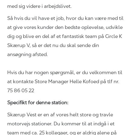
med sig videre i arbejdslivet.
Så hvis du vil have et job, hvor du kan være med til
at give vores kunder den bedste oplevelse, udvikle
dig og blive en del af et fantastisk team på Circle K
Skærup V, så er det nu du skal sende din
ansøgning afsted.
Hvis du har nogen spørgsmål, er du velkommen til
at kontakte Store Manager Helle Kofoed på tlf nr.
75 86 05 22
Specifikt for denne station:
Skærup Vest er en af vores helt store og travle
motorvejs stationer. Du kommer til at indgå i et
team med ca. 25 kollegaer, og er aldrig alene på