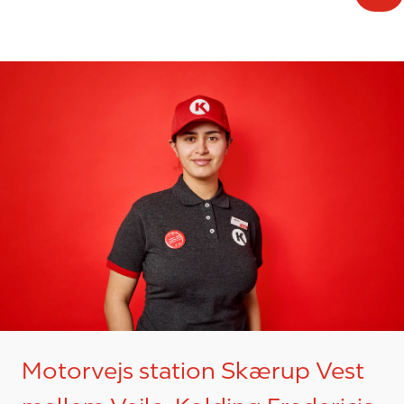
Motorvejs station Skærup Vest