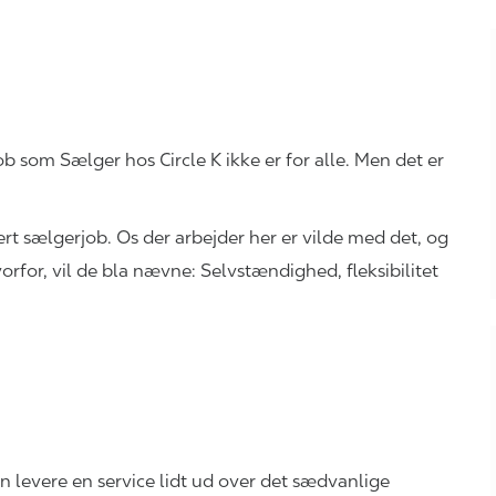
job som Sælger hos Circle K ikke er for alle. Men det er
rt sælgerjob. Os der arbejder her er vilde med det, og
for, vil de bla nævne: Selvstændighed, fleksibilitet
an levere en service lidt ud over det sædvanlige