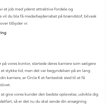
vi et job med yderst attraktive fordele og
e vil du bla få medarbejderrabat på brændstof, bilvask
dover
tilbyder vi:
kring
er på vores kontor, startede deres karriere som sælgere
s et stykke tid, men det var begyndelsen på en lang
 karriere, er Circle K et fantastisk sted til at få
slivet.
l at give vores kunder den bedste oplevelse, udvikle dig
ddelfart, så er det nu du skal sende din ansøgning