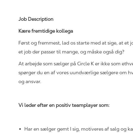
Job Description
Kære fremtidige kollega
Først og fremmest, lad os starte med at sige, at et 
et job der passer til mange, og måske også dig?
At arbejde som sælger på Circle K er ikke som ethve
spørger du en af vores uundværlige sælgere om hvor
og ansvar.
Vi leder efter en positiv teamplayer som:
Har en sælger gemt I sig, motiveres af salg og k