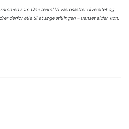
ltid sammen som
One team
! Vi værdsætter diversitet og
r derfor alle til at søge stillingen – uanset alder, køn,