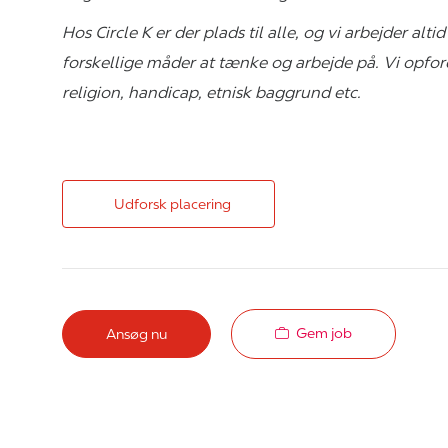
Hos Circle K er der plads til alle, og vi arbejder a
forskellige måder at tænke og arbejde på. Vi opfordre
religion, handicap, etnisk baggrund etc.
Udforsk placering
Gem job
Ansøg nu