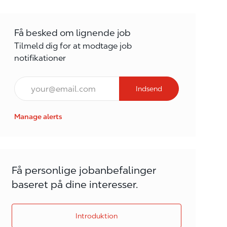
Få besked om lignende job
Tilmeld dig for at modtage job
notifikationer
E-mail*
Indsend
Manage alerts
Få personlige jobanbefalinger
baseret på dine interesser.
Introduktion