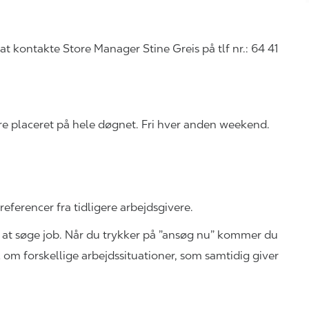
t kontakte Store Manager Stine Greis på tlf nr.:
64 41
e placeret på hele døgnet. Fri hver anden weekend.
referencer fra tidligere arbejdsgivere.
 at søge job. Når du trykker på ”ansøg nu” kommer du
l om forskellige arbejdssituationer, som samtidig giver
.