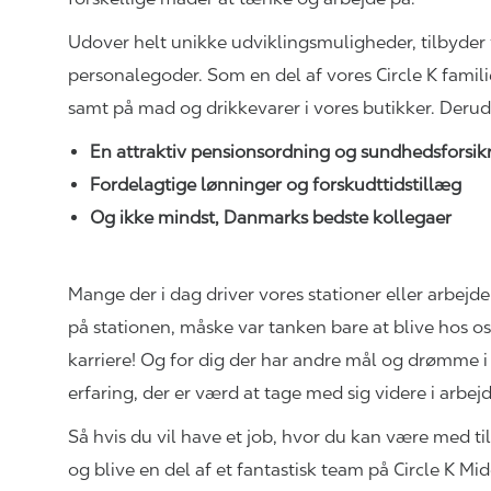
Udover helt unikke
udviklingsmuligheder,
tilbyder 
personalegoder. Som en del af vores Circle K famili
samt på mad og drikkevarer i vores
butikker. Deru
En attraktiv pensionsordning og sundhedsforsi
Fordelagtige lønninger og
forskudttidstillæg
Og ikke mindst, Danmarks bedste kollegaer
Mange der i dag driver vores stationer eller arbejd
på stationen, måske var tanken bare at blive hos o
karriere! Og for dig der har andre mål og drømme i din
erfaring, der er værd at tage med sig videre i arbejd
Så hvis du vil have et job, hvor du kan være med ti
og blive en del af et fantastisk team på Circle K Mi