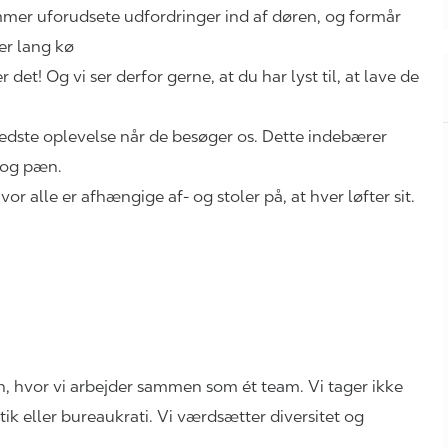
mer uforudsete udfordringer ind af døren, og formår
 er lang kø
 det! Og vi ser derfor gerne, at du har lyst til, at lave de
bedste oplevelse når de besøger os. Dette indebærer
en og pæn.
or alle er afhængige af- og stoler på, at hver løfter sit.
n, hvor vi arbejder sammen som ét team. Vi tager ikke
itik eller bureaukrati. Vi værdsætter diversitet og