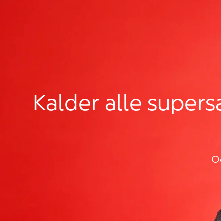
Kalder alle supers
O