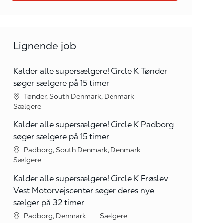
Lignende job
Kalder alle supersælgere! Circle K Tønder
søger sælgere på 15 timer
Lokation
Tønder, South Denmark, Denmark
kategori
Sælgere
Kalder alle supersælgere! Circle K Padborg
søger sælgere på 15 timer
Lokation
Padborg, South Denmark, Denmark
kategori
Sælgere
Kalder alle supersælgere! Circle K Frøslev
Vest Motorvejscenter søger deres nye
sælger på 32 timer
Lokation
kategori
Padborg, Denmark
Sælgere