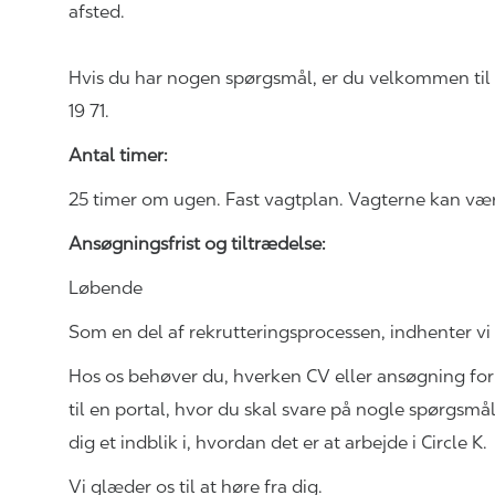
afsted.
Hvis du har nogen spørgsmål, er du velkommen til a
19 71
.
Antal timer:
25 timer om ugen. Fast vagtplan. Vagterne kan vær
Ansøgningsfrist og tiltrædelse:
Løbende
Som en del af
rekrutteringsprocessen,
indhenter vi 
Hos os behøver du, hverken CV eller ansøgning for
til en portal, hvor du skal svare på nogle spørgsmå
dig et indblik i, hvordan det er at arbejde i Circle K
Vi glæder os til at høre fra dig.