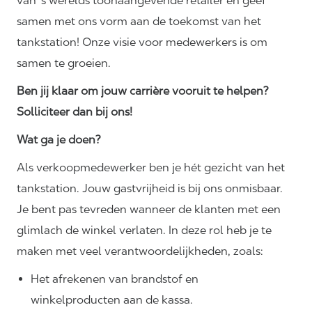
van 's werelds toonaangevende retailer en geef
samen met ons vorm aan de toekomst van het
tankstation! Onze visie voor medewerkers is om
samen te groeien.
Ben jij klaar om jouw carrière vooruit te helpen?
Solliciteer dan bij ons!
Wat ga je doen?
Als verkoopmedewerker ben je hét gezicht van het
tankstation. Jouw gastvrijheid is bij ons onmisbaar.
Je bent pas tevreden wanneer de klanten met een
glimlach de winkel verlaten. In deze rol heb je te
maken met veel
verantwoordelijkheden,
zoals:
Het afrekenen van brandstof en
winkelproducten aan de kassa.