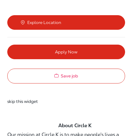
Explore Location
Apply Now
Save job
skip this widget
About Circle K
Our mission at Circle K is to make people's lives a