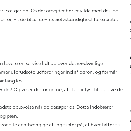
rt sælgerjob. Os der arbejder her er vilde med det, og
for, vil de bl.a. nævne: Selvstændighed, fleksibilitet
an levere en service lidt ud over det sædvanlige
mer uforudsete udfordringer ind af døren, og formår
 er lang kø
 det! Og vi ser derfor gerne, at du har lyst til, at lave de
bedste oplevelse når de besøger os. Dette indebærer
en og pæn.
or alle er afhængige af- og stoler på, at hver løfter sit.