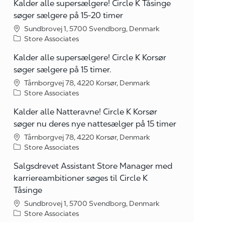
Kalder alle supersælgere! Circle K Tåsinge
søger sælgere på 15-20 timer
Sundbrovej 1, 5700 Svendborg, Denmark
Category
Store Associates
Kalder alle supersælgere! Circle K Korsør
søger sælgere på 15 timer.
Tårnborgvej 78, 4220 Korsør, Denmark
Category
Store Associates
Kalder alle Natteravne! Circle K Korsør
søger nu deres nye nattesælger på 15 timer
Tårnborgvej 78, 4220 Korsør, Denmark
Category
Store Associates
Salgsdrevet Assistant Store Manager med
karriereambitioner søges til Circle K
Tåsinge
Sundbrovej 1, 5700 Svendborg, Denmark
Category
Store Associates