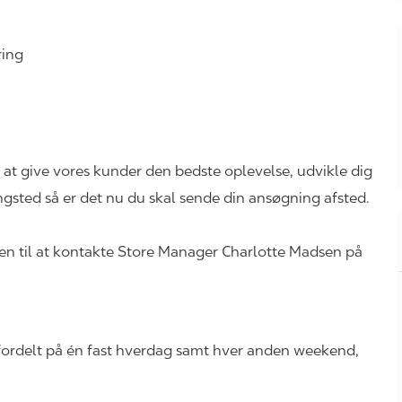
kring
l at give vores kunder den bedste oplevelse, udvikle dig
Ringsted så er det nu du skal sende din ansøgning afsted.
men til at kontakte Store Manager Charlotte Madsen på
r fordelt på én fast hverdag samt hver anden weekend,