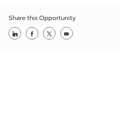
Share this Opportunity
Share via LinkedIn
Share via Facebook
Share via twitter
Share via email