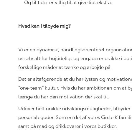
Og til tider er villig til at give lidt ekstra.
Hvad kan I tilbyde mig?
Vi er en dynamisk, handlingsorienteret organisatio
os selv alt for højtideligt og engagerer os ikke i pol
forskellige måder at tænke og arbejde på.
Det er altafgørende at du har lysten og motivationen
”one-team” kultur. Hvis du har ambitionen om at byg
længe du har den motivation der skal til.
Udover helt unikke
udviklingsmuligheder,
tilbyder 
personalegoder. Som en del af vores Circle K famili
samt på mad og drikkevarer i vores
butikker.