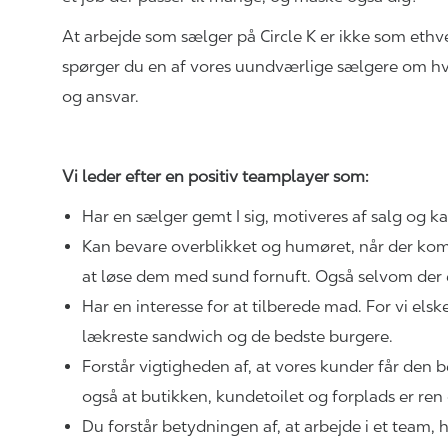
At arbejde som sælger på Circle K er ikke som ethve
spørger du en af vores uundværlige sælgere om hvor
og ansvar.
Vi leder efter en positiv teamplayer som:
Har en sælger gemt I sig, motiveres af salg og k
Kan bevare overblikket og humøret, når der kom
at løse dem med sund fornuft. Også selvom der
Har en interesse for at tilberede mad. For vi elsker
lækreste sandwich og de bedste burgere.
Forstår vigtigheden af, at vores kunder får den 
også at butikken, kundetoilet og forplads er r
Du forstår betydningen af, at arbejde i et team, hv