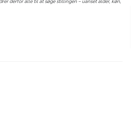
r derfor alle til at søge stillingen – uanset alder, køn,