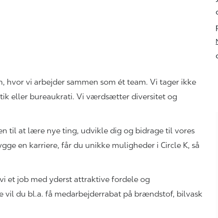
n, hvor vi arbejder sammen som ét team. Vi tager ikke
itik eller bureaukrati. Vi værdsætter diversitet og
 til at lære nye ting, udvikle dig og bidrage til vores
ge en karriere, får du unikke muligheder i Circle K, så
vi et job med yderst attraktive fordele og
e vil du bl.a. få medarbejderrabat på brændstof, bilvask