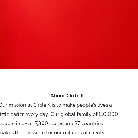
About Circle K
Our mission at Circle K is to make people's lives a
little easier every day. Our global family of 150,000
people in over 17,300 stores and 27 countries
makes that possible for our millions of clients