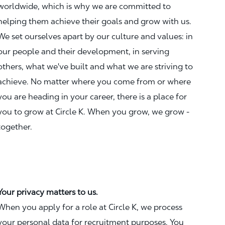
worldwide, which is why we are committed to
helping them achieve their goals and grow with us.
We set ourselves apart by our culture and values: in
our people and their development, in serving
others, what we've built and what we are striving to
achieve. No matter where you come from or where
you are heading in your career, there is a place for
you to grow at Circle K. When you grow, we grow -
together.
Your privacy matters to us.
When you apply for a role at Circle K, we process
your personal data for recruitment purposes. You