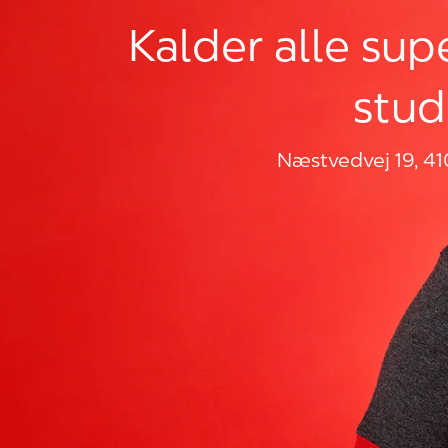
Kalder alle sup
stud
Næstvedvej 19, 4