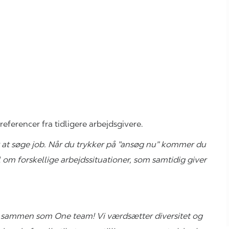
referencer fra tidligere arbejdsgivere.
 at søge job. Når du trykker på ”ansøg nu” kommer du
l om forskellige arbejdssituationer, som samtidig giver
.
altid sammen som One team! Vi værdsætter diversitet og