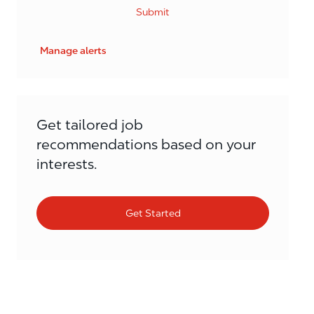
Submit
Manage alerts
Get tailored job
recommendations based on your
interests.
Get Started
Similar Jobs