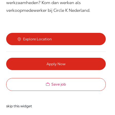
werkzaamheden? Kom dan werken als
verkoopmedewerker bij Circle K Nederland.
Explore Location
Apply Now
Save job
skip this widget