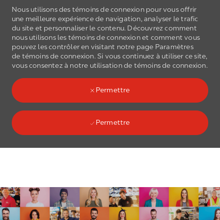
Nous utilisons des témoins de connexion pour vous offrir
une meilleure expérience de navigation, analyser le trafic
du site et personnaliser le contenu. Découvrez comment
nous utilisons les
témoins de connexion
et comment vous
pouvez les contrôler en visitant notre page Paramètres
de
témoins de connexion
. Si vous continuez à utiliser ce site,
Skip to main content
vous consentez à notre utilisation de
témoins de connexion
.
(0)
Language select
French
Permettre
Permettre
Skip to main content
-