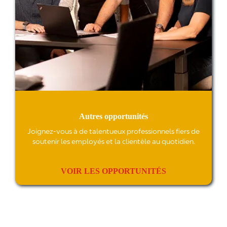
Autres opportunités
Joignez-vous à de talentueux professionnels fiers de
soutenir les employés et la clientèle au quotidien.
VOIR LES OPPORTUNITÉS