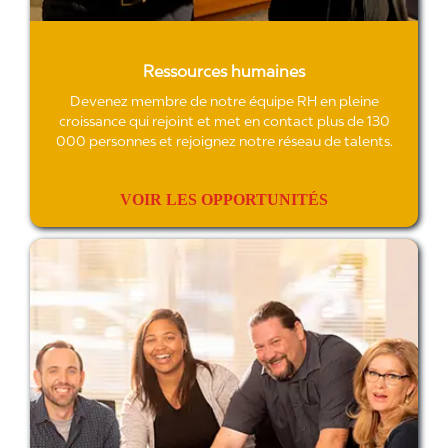
Ressources humaines
Devenez membre de notre équipe RH en pleine
croissance qui rejoint et met en contact plus de 130
000 personnes et rejoignez notre réseau de talents.
VOIR LES OPPORTUNITÉS
Autres opportunités