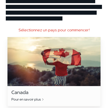
Nous faisons partie de collectivités partout en Amérique du
Nord, en Europe, en Asie et au Moyen-Orient, ce qui nous aide
à devenir l’un des principaux détaillants de marchandises de
proximité et de carburant au monde.
Sélectionnez un pays pour commencer!
Canada
Canada
Pour en savoir plus