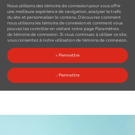
Nous utilisons des témoins de connexion pour vous offrir
une meilleure expérience de navigation, analyser le trafic
du site et personnaliser le contenu. Découvrez comment
nous utilisons les
témoins de connexion
et comment vous
pouvez les contrôler en visitant notre page Paramètres
de
témoins de connexion
. Si vous continuez à utiliser ce site,
Skip to main content
vous consentez à notre utilisation de
témoins de connexion
.
(0)
Language select
French
Permettre
Permettre
Skip to main content
-