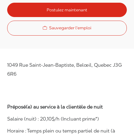
Postulez maintenant
Sauvegarder l'emploi
1049 Rue Saint-Jean-Baptiste, Belœil, Quebec J3G
6R6
Préposé(e) au service à la clientèle de nuit
Salaire (nuit) :
20,10
$/h (Incluant prime*)
Horaire :
Temps plein ou temps partiel de nuit (à