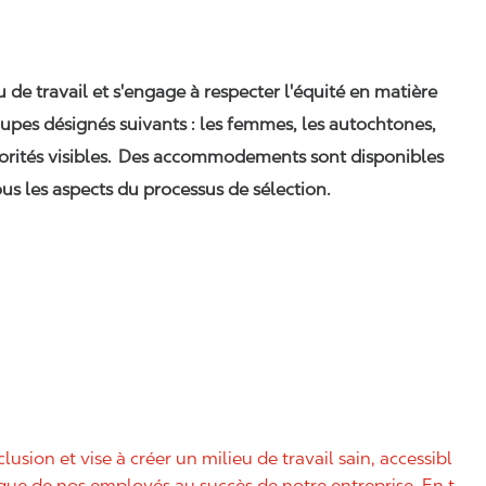
eu de travail et s'engage à respecter l'équité en matière
upes désignés suivants : les femmes, les autochtones,
orités visibles. Des accommodements sont disponibles
us les aspects du processus de sélection.
nclusion et vise à créer un milieu de travail sain, accessibl
nique de nos employés au succès de notre entreprise. En t