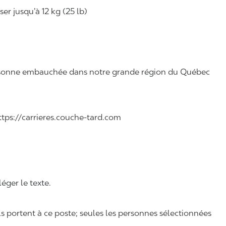
r jusqu’à 12 kg (25 lb)
 personne embauchée dans notre grande région du Québec
 https://carrieres.couche-tard.com
léger le texte.
ls portent à ce poste; seules les personnes sélectionnées