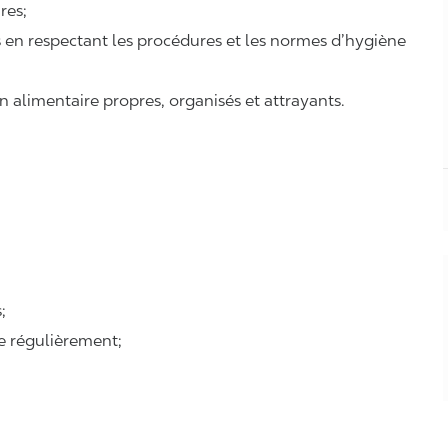
ires;
ts en respectant les procédures et les normes d’hygiène
n alimentaire propres, organisés et attrayants.
;
se régulièrement;