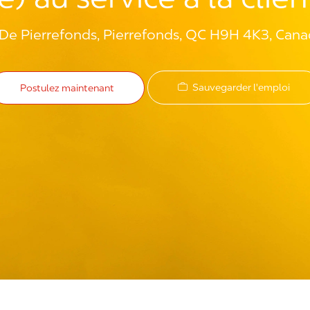
De Pierrefonds, Pierrefonds, QC H9H 4K3, Can
Sauvegarder l'emploi
Postulez maintenant