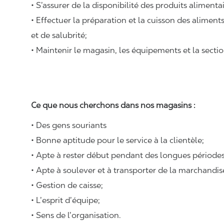
• S’assurer de la disponibilité des produits alimenta
• Effectuer la préparation et la cuisson des alimen
et de salubrité;
• Maintenir le magasin, les équipements et la sectio
Ce que nous cherchons dans nos magasins :
• Des gens souriants
• Bonne aptitude pour le service à la clientèle;
• Apte à rester début pendant des longues périodes
• Apte à soulever et à transporter de la marchandi
• Gestion de caisse;
• L’esprit d’équipe;
• Sens de l’organisation.