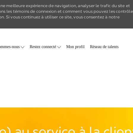
e meilleure expérience de navigation, analyser le trafic du site et
ons les
témoins de connexion
et comment vous pouvez les contrôle
on
. Si vous continuez à utiliser ce site, vous consentez à notre
Skip to main content
ommes-nous
Restez connecté
Mon profil
Réseau de talents
) au service à la clie