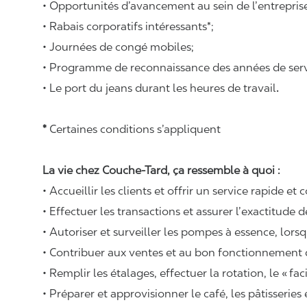
• Opportunités d’avancement au sein de l’entrepris
• Rabais corporatifs intéressants*;
• Journées de congé mobiles;
• Programme de reconnaissance des années de serv
• Le port du jeans durant les heures de travail
.
*
Certaines conditions s’appliquent
La vie chez Couche-Tard, ça ressemble à quoi :
• Accueillir les clients et offrir un service rapide et 
• Effectuer les transactions et assurer l’exactitude d
• Autoriser et surveiller les pompes à essence, lors
• Contribuer aux ventes et au bon fonctionnement
• Remplir les étalages, effectuer la rotation, le «
fac
• Préparer et approvisionner le café, les pâtisseries