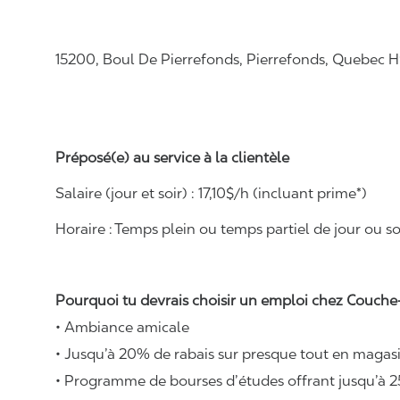
15200, Boul De Pierrefonds, Pierrefonds, Quebec 
Préposé(e) au service à la clientèle
Salaire (jour et soir) : 1
7,
10
$/h (incluant prime*)
Horaire :
Temps plein ou temps partiel de jour ou soi
Pourquoi tu devrais choisir un emploi chez Couche-
• Ambiance amicale
• Jusqu’à 20% de rabais sur presque tout en magasi
• Programme de bourses d’études offrant jusqu’à 2