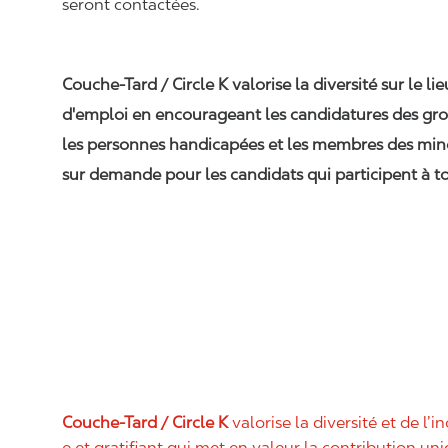
seront contactées.
Couche-Tard / Circle K valorise la diversité sur le li
d'emploi en encourageant les candidatures des gro
les personnes handicapées et les membres des min
sur demande pour les candidats qui participent à to
Couche-Tard / Circle K
valorise la diversité et de l’i
e et gratifiant qui met en valeur la contribution u