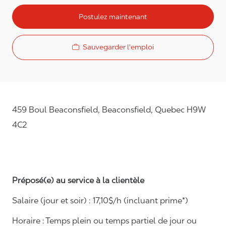
Postulez maintenant
Sauvegarder l'emploi
459 Boul Beaconsfield, Beaconsfield, Quebec H9W
4C2
Préposé(e) au service à la clientèle
Salaire (jour et soir) : 1
7,
10
$/h (incluant prime*)
Horaire :
Temps plein ou temps partiel de jour ou