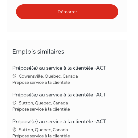
Démarrer
Emplois similaires
Préposé(e) au service à la clientèle -ACT
Lieu
Cowansville, Quebec, Canada
Catégorie
Préposé service à la clientèle
Préposé(e) au service à la clientèle -ACT
Lieu
Sutton, Quebec, Canada
Catégorie
Préposé service à la clientèle
Préposé(e) au service à la clientèle -ACT
Lieu
Sutton, Quebec, Canada
Catégorie
Préposé service à la clientèle