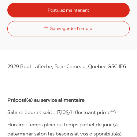
Postulez maintenant
Sauvegarder l'emploi
2929 Boul Laflèche, Baie-Comeau, Quebec G5C 1E6
Préposé(e) au service alimentaire
Salaire (jour et soir) : 1
7,10
$/h (Incluant prime**)
Horaire : Temps plein ou temps partiel de jour (à
déterminer selon les besoins et vos disponibilités)