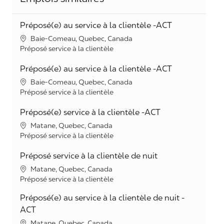
Préposé(e) au service à la clientèle -ACT
Lieu
Baie-Comeau, Quebec, Canada
Catégorie
Préposé service à la clientèle
Préposé(e) au service à la clientèle -ACT
Lieu
Baie-Comeau, Quebec, Canada
Catégorie
Préposé service à la clientèle
Préposé(e) service à la clientèle -ACT
Lieu
Matane, Quebec, Canada
Catégorie
Préposé service à la clientèle
Préposé service à la clientèle de nuit
Lieu
Matane, Quebec, Canada
Catégorie
Préposé service à la clientèle
Préposé(e) au service à la clientèle de nuit -
ACT
Lieu
Matane, Quebec, Canada