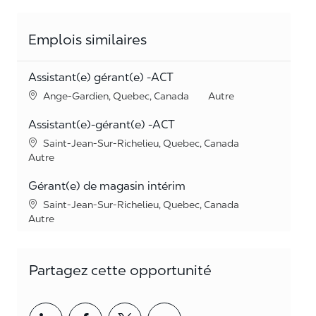
Emplois similaires
Assistant(e) gérant(e) -ACT
Lieu
Catégorie
Ange-Gardien, Quebec, Canada
Autre
Assistant(e)-gérant(e) -ACT
Lieu
Saint-Jean-Sur-Richelieu, Quebec, Canada
Catégorie
Autre
Gérant(e) de magasin intérim
Lieu
Saint-Jean-Sur-Richelieu, Quebec, Canada
Catégorie
Autre
Partagez cette opportunité