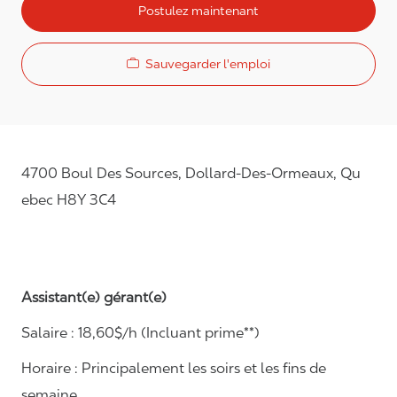
Postulez maintenant
Sauvegarder l'emploi
4700 Boul Des Sources, Dollard-Des-Ormeaux, Qu
ebec H8Y 3C4
Assistant(e) gérant(e)
Salaire :
1
8
,
60
$/h
(Incluant prime**)
Horaire :
Principalement les soirs et les fins de
semaine