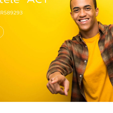
R589293