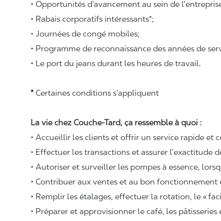
• Opportunités d’avancement au sein de l’entrepris
• Rabais corporatifs intéressants*;
• Journées de congé mobiles;
• Programme de reconnaissance des années de serv
• Le port du jeans durant les heures de travail
.
*
Certaines conditions s’appliquent
La vie chez Couche-Tard, ça ressemble à quoi :
• Accueillir les clients et offrir un service rapide et 
• Effectuer les transactions et assurer l’exactitude d
• Autoriser et surveiller les pompes à essence, lors
• Contribuer aux ventes et au bon fonctionnement
• Remplir les étalages, effectuer la rotation, le «
fac
• Préparer et approvisionner le café, les pâtisseries