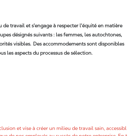
eu de travail et s'engage à respecter l'équité en matière
upes désignés suivants : les femmes, les autochtones,
orités visibles. Des accommodements sont disponibles
us les aspects du processus de sélection.
nclusion et vise à créer un milieu de travail sain, accessibl
nique de nos employés au succès de notre entreprise. En t