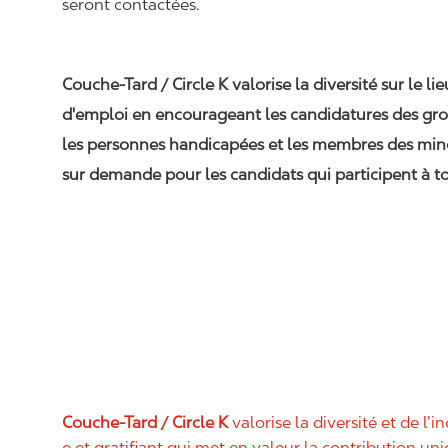
seront contactées.
Couche-Tard / Circle K valorise la diversité sur le li
d'emploi en encourageant les candidatures des gro
les personnes handicapées et les membres des min
sur demande pour les candidats qui participent à to
Couche-Tard / Circle K
valorise la diversité et de l’i
e et gratifiant qui met en valeur la contribution u