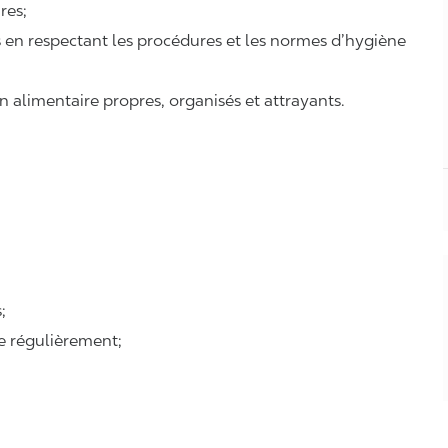
ires;
ts en respectant les procédures et les normes d’hygiène
n alimentaire propres, organisés et attrayants.
;
se régulièrement;