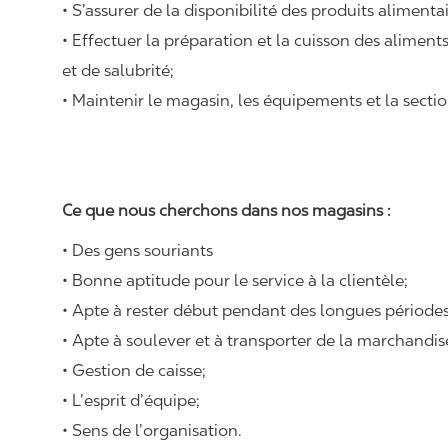
• S’assurer de la disponibilité des produits alimenta
• Effectuer la préparation et la cuisson des alimen
et de salubrité;
• Maintenir le magasin, les équipements et la sectio
Ce que nous cherchons dans nos magasins :
• Des gens souriants
• Bonne aptitude pour le service à la clientèle;
• Apte à rester début pendant des longues périodes
• Apte à soulever et à transporter de la marchandi
• Gestion de caisse;
• L’esprit d’équipe;
• Sens de l’organisation.