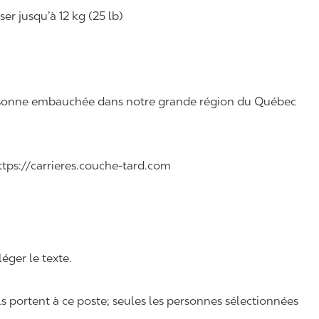
r jusqu’à 12 kg (25 lb)
 personne embauchée dans notre grande région du Québec
 https://carrieres.couche-tard.com
léger le texte.
ls portent à ce poste; seules les personnes sélectionnées