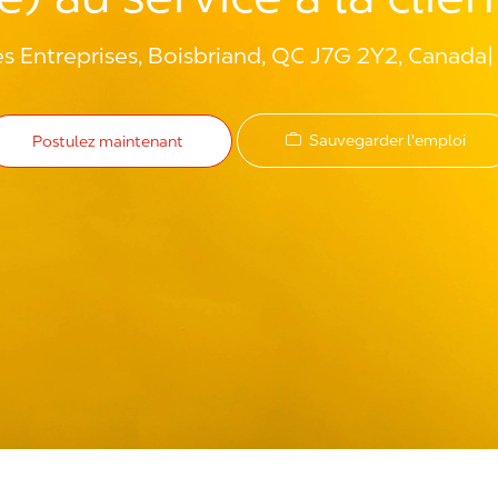
s Entreprises, Boisbriand, QC J7G 2Y2, Canada
Sauvegarder l'emploi
Postulez maintenant