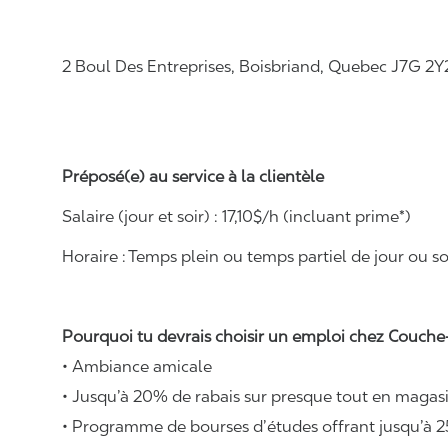
2 Boul Des Entreprises, Boisbriand, Quebec J7G 2Y
Préposé(e) au service à la clientèle
Salaire (jour et soir) : 1
7,
10
$/h (incluant prime*)
Horaire :
Temps plein ou temps partiel de jour ou soi
Pourquoi tu devrais choisir un emploi chez Couche-
• Ambiance amicale
• Jusqu’à 20% de rabais sur presque tout en magasi
• Programme de bourses d’études offrant jusqu’à 2