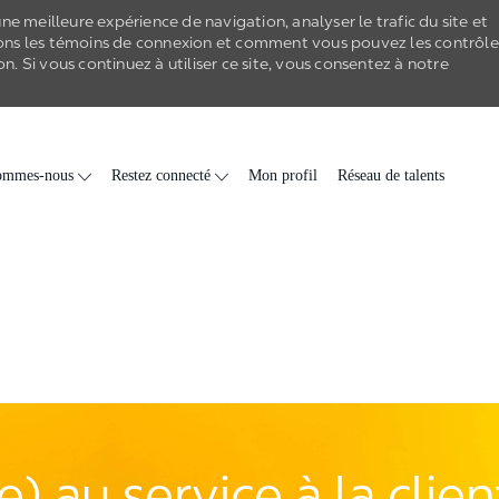
e meilleure expérience de navigation, analyser le trafic du site et
ons les
témoins de connexion
et comment vous pouvez les contrôle
on
. Si vous continuez à utiliser ce site, vous consentez à notre
Skip to main content
ommes-nous
Restez connecté
Mon profil
Réseau de talents
) au service à la clie