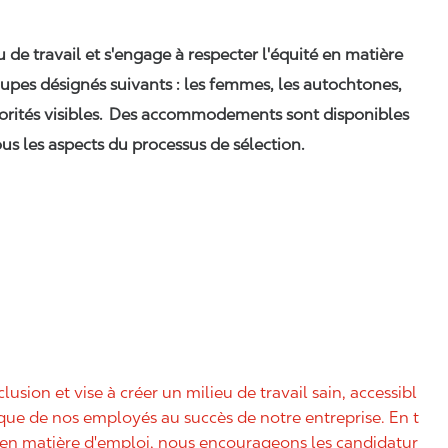
eu de travail et s'engage à respecter l'équité en matière
upes désignés suivants : les femmes, les autochtones,
orités visibles. Des accommodements sont disponibles
us les aspects du processus de sélection.
nclusion et vise à créer un milieu de travail sain, accessibl
nique de nos employés au succès de notre entreprise. En t
é en matière d'emploi, nous encourageons les candidatur