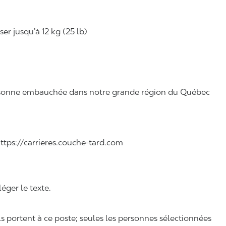
r jusqu’à 12 kg (25 lb)
 personne embauchée dans notre grande région du Québec
 https://carrieres.couche-tard.com
léger le texte.
ls portent à ce poste; seules les personnes sélectionnées