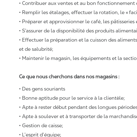
• Contribuer aux ventes et au bon fonctionnement
• Remplir les étalages, effectuer la rotation, le «
fac
• Préparer et approvisionner le café, les pâtisseries
• S’assurer de la disponibilité des produits alimenta
• Effectuer la préparation et la cuisson des alimen
et de salubrité;
• Maintenir le magasin, les équipements et la sectio
Ce que nous cherchons dans nos magasins :
• Des gens souriants
• Bonne aptitude pour le service à la clientèle;
• Apte à rester début pendant des longues périodes
• Apte à soulever et à transporter de la marchandi
• Gestion de caisse;
• L’esprit d’équipe;