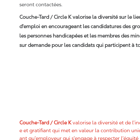
seront contactées.
Couche-Tard / Circle K valorise la diversité sur le li
d'emploi en encourageant les candidatures des gro
les personnes handicapées et les membres des min
sur demande pour les candidats qui participent à to
Couche-Tard / Circle K
valorise la diversité et de l’i
e et gratifiant qui met en valeur la contribution u
ant qu'employeur qui s'engage à respecter l'équit