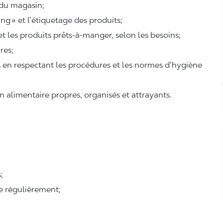
 du magasin;
ing
» et l’étiquetage des produits;
 et les produits prêts-à-manger, selon les besoins;
ires;
ts en respectant les procédures et les normes d’hygiène
n alimentaire propres, organisés et attrayants.
;
se régulièrement;