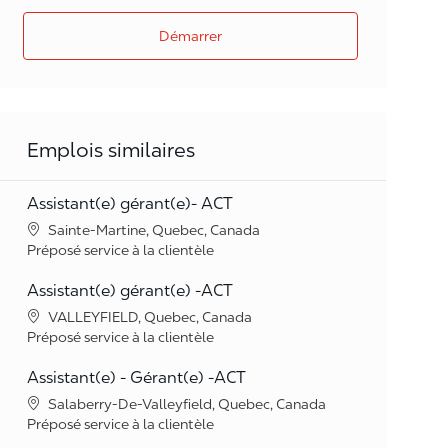
Démarrer
Emplois similaires
Assistant(e) gérant(e)- ACT
Lieu
Sainte-Martine, Quebec, Canada
Catégorie
Préposé service à la clientèle
Assistant(e) gérant(e) -ACT
Lieu
VALLEYFIELD, Quebec, Canada
Catégorie
Préposé service à la clientèle
Assistant(e) - Gérant(e) -ACT
Lieu
Salaberry-De-Valleyfield, Quebec, Canada
Catégorie
Préposé service à la clientèle