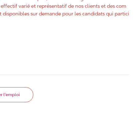
effectif varié et représentatif de nos clients et des com
disponibles sur demande pour les candidats qui partici
r l'emploi