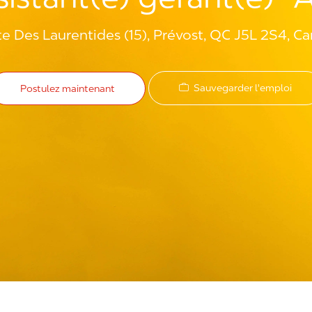
e Des Laurentides (15), Prévost, QC J5L 2S4, C
Sauvegarder l'emploi
Postulez maintenant