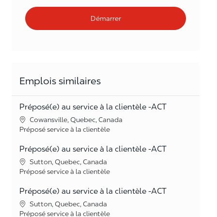
Démarrer
Emplois similaires
Préposé(e) au service à la clientèle -ACT
Lieu
Cowansville, Quebec, Canada
Catégorie
Préposé service à la clientèle
Préposé(e) au service à la clientèle -ACT
Lieu
Sutton, Quebec, Canada
Catégorie
Préposé service à la clientèle
Préposé(e) au service à la clientèle -ACT
Lieu
Sutton, Quebec, Canada
Catégorie
Préposé service à la clientèle