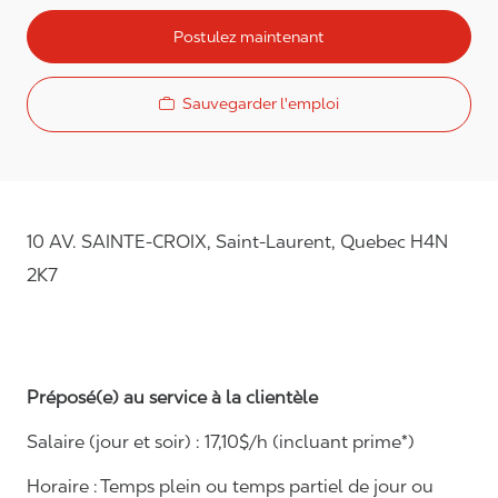
Postulez maintenant
Sauvegarder l'emploi
10 AV. SAINTE-CROIX, Saint-Laurent, Quebec H4N
2K7
Préposé(e) au service à la clientèle
Salaire (jour et soir) : 1
7,
10
$/h (incluant prime*)
Horaire :
Temps plein ou temps partiel de jour ou