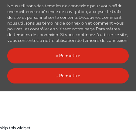
Nous utilisons des témoins de connexion pour vous offrir
une meilleure expérience de navigation, analyser le trafic
du site et personnaliser le contenu. Découvrez comment
nous utilisons les
témoins de connexion
et comment vous
pouvez les contrôler en visitant notre page Paramètres
de
témoins de connexion
. Si vous continuez à utiliser ce site,
Skip to main content
vous consentez à notre utilisation de
témoins de connexion
.
(0)
Language select
French
Permettre
Permettre
Skip to main content
-
skip this widget