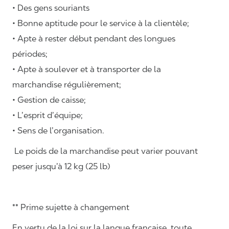
• Des gens souriants
• Bonne aptitude pour le service à la clientèle;
• Apte à rester début pendant des longues
périodes;
• Apte à soulever et à transporter de la
marchandise régulièrement;
• Gestion de caisse;
• L’esprit d’équipe;
• Sens de l’organisation.
Le poids de la marchandise peut varier pouvant
peser jusqu’à 12 kg (25 lb)
** Prime sujette à changement
En vertu de la loi sur la langue française, toute