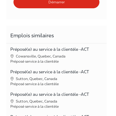
Démarrer
Emplois similaires
Préposé(e) au service à la clientèle -ACT
Lieu
Cowansville, Quebec, Canada
Catégorie
Préposé service à la clientèle
Préposé(e) au service à la clientèle -ACT
Lieu
Sutton, Quebec, Canada
Catégorie
Préposé service à la clientèle
Préposé(e) au service à la clientèle -ACT
Lieu
Sutton, Quebec, Canada
Catégorie
Préposé service à la clientèle