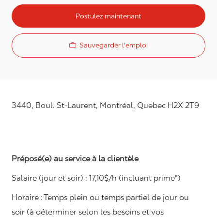
Postulez maintenant
Sauvegarder l'emploi
3440, Boul. St-Laurent, Montréal, Quebec H2X 2T9
Préposé(e) au service à la clientèle
Salaire (jour et soir) : 1
7,
10
$/h (incluant prime*)
Horaire :
Temps plein ou temps partiel de jour ou
soir (à déterminer selon les besoins et vos