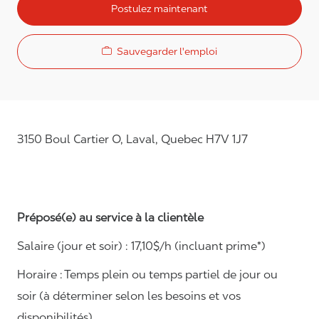
Postulez maintenant
Sauvegarder l'emploi
3150 Boul Cartier O, Laval, Quebec H7V 1J7
Préposé(e) au service à la clientèle
Salaire (jour et soir) : 1
7,
10
$/h (incluant prime*)
Horaire :
Temps plein ou temps partiel de jour ou
soir (à déterminer selon les besoins et vos
disponibilités)