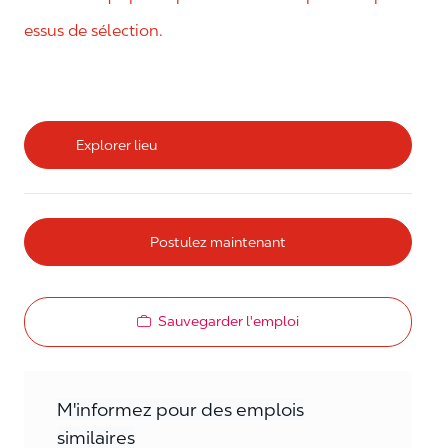
essus de sélection.
Explorer lieu
Postulez maintenant
Sauvegarder l'emploi
M'informez pour des emplois
similaires