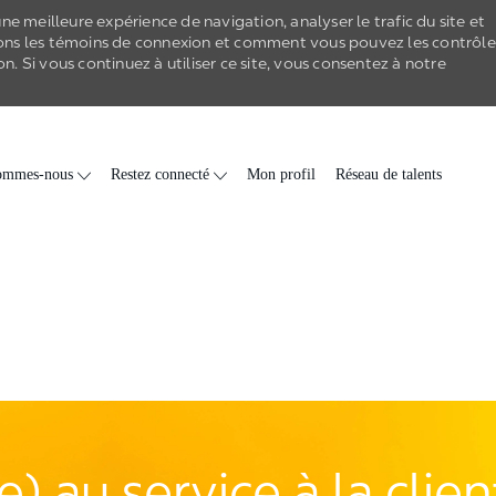
e meilleure expérience de navigation, analyser le trafic du site et
ons les
témoins de connexion
et comment vous pouvez les contrôle
on
. Si vous continuez à utiliser ce site, vous consentez à notre
Skip to main content
ommes-nous
Restez connecté
Mon profil
Réseau de talents
) au service à la clie