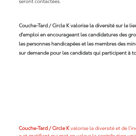
seront contactées.
Couche-Tard / Circle K valorise la diversité sur le li
d'emploi en encourageant les candidatures des gro
les personnes handicapées et les membres des min
sur demande pour les candidats qui participent à to
Couche-Tard / Circle K
valorise la diversité et de l’i
e et gratifiant qui met en valeur la contribution u