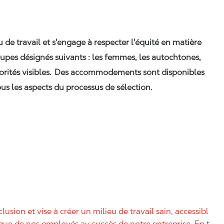
eu de travail et s'engage à respecter l'équité en matière
upes désignés suivants : les femmes, les autochtones,
orités visibles. Des accommodements sont disponibles
us les aspects du processus de sélection.
nclusion et vise à créer un milieu de travail sain, accessibl
nique de nos employés au succès de notre entreprise. En t