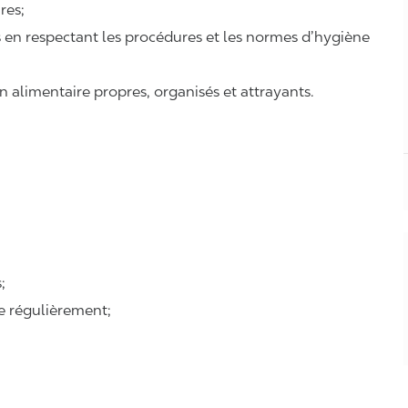
ires;
ts en respectant les procédures et les normes d’hygiène
n alimentaire propres, organisés et attrayants.
;
se régulièrement;