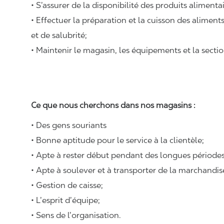
• S’assurer de la disponibilité des produits alimenta
• Effectuer la préparation et la cuisson des alimen
et de salubrité;
• Maintenir le magasin, les équipements et la sectio
Ce que nous cherchons dans nos magasins :
• Des gens souriants
• Bonne aptitude pour le service à la clientèle;
• Apte à rester début pendant des longues périodes
• Apte à soulever et à transporter de la marchandi
• Gestion de caisse;
• L’esprit d’équipe;
• Sens de l’organisation.