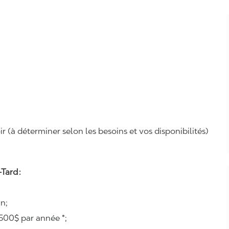
r (à déterminer selon les besoins et vos disponibilités)
Tard :
n;
500$ par année *;