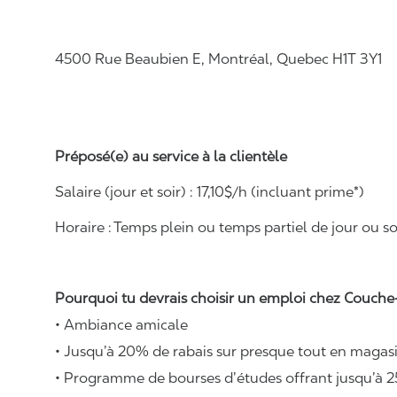
4500 Rue Beaubien E, Montréal, Quebec H1T 3Y1
Préposé(e) au service à la clientèle
Salaire (jour et soir) : 1
7,
10
$/h (incluant prime*)
Horaire :
Temps plein ou temps partiel de jour ou soi
Pourquoi tu devrais choisir un emploi chez Couche-
• Ambiance amicale
• Jusqu’à 20% de rabais sur presque tout en magasi
• Programme de bourses d’études offrant jusqu’à 2