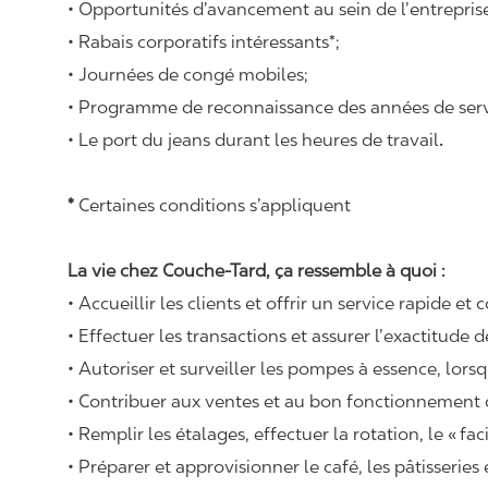
• Opportunités d’avancement au sein de l’entrepris
• Rabais corporatifs intéressants*;
• Journées de congé mobiles;
• Programme de reconnaissance des années de serv
• Le port du jeans durant les heures de travail
.
*
Certaines conditions s’appliquent
La vie chez Couche-Tard, ça ressemble à quoi :
• Accueillir les clients et offrir un service rapide et 
• Effectuer les transactions et assurer l’exactitude d
• Autoriser et surveiller les pompes à essence, lors
• Contribuer aux ventes et au bon fonctionnement
• Remplir les étalages, effectuer la rotation, le «
fac
• Préparer et approvisionner le café, les pâtisseries