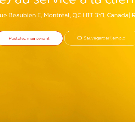
e Beaubien E, Montréal, QC H1T 3Y1, Canada
Sauvegarder l'emploi
Postulez maintenant