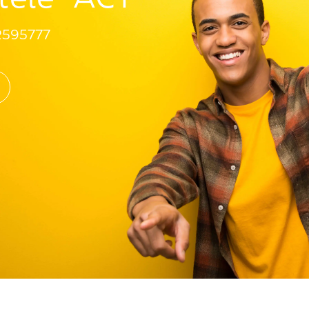
R595777