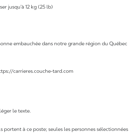
r jusqu’à 12 kg (25 lb)
 personne embauchée dans notre grande région du Québec
 https://carrieres.couche-tard.com
léger le texte.
ls portent à ce poste; seules les personnes sélectionnées