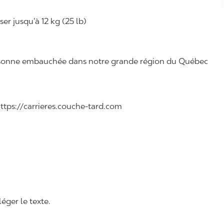
r jusqu’à 12 kg (25 lb)
 personne embauchée dans notre grande région du Québec
 https://carrieres.couche-tard.com
léger le texte.