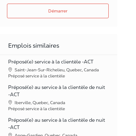
Démarrer
Emplois similaires
Préposé(e) service à la clientèle -ACT
Lieu
Saint-Jean-Sur-Richelieu, Quebec, Canada
Catégorie
Préposé service à la clientèle
Préposé(e) au service à la clientèle de nuit
-ACT
Lieu
Iberville, Quebec, Canada
Catégorie
Préposé service à la clientèle
Préposé(e) au service à la clientèle de nuit
-ACT
Lieu
Ange-Gardien, Quebec, Canada