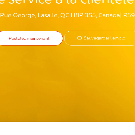
Rue George, Lasalle, QC H8P 3S5, Canada
R59
Sauvegarder l'emploi
Postulez maintenant