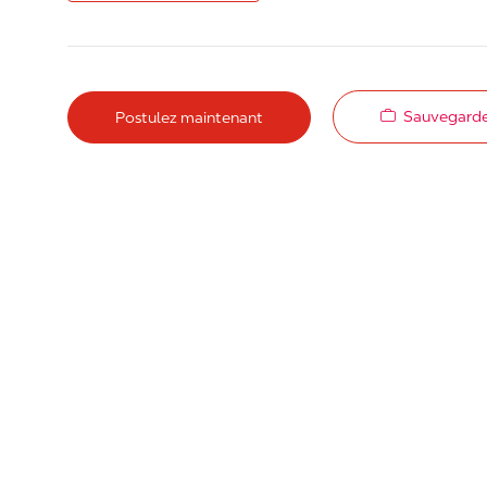
Sauvegarde
Postulez maintenant