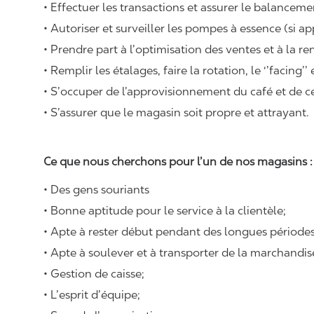
• Effectuer les transactions et assurer le balancemen
• Autoriser et surveiller les pompes à essence (si ap
• Prendre part à l’optimisation des ventes et à la re
• Remplir les étalages, faire la rotation, le ‘’facing’’
• S’occuper de l’approvisionnement du café et de cer
• S’assurer que le magasin soit propre et attrayant.
Ce que nous cherchons pour l’un de nos magasins 
• Des gens souriants
• Bonne aptitude pour le service à la clientèle;
• Apte à rester début pendant des longues périodes
• Apte à soulever et à transporter de la marchandi
• Gestion de caisse;
• L’esprit d’équipe;