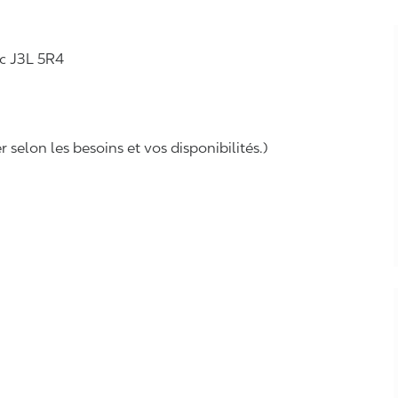
ec J3L 5R4
selon les besoins et vos disponibilités.)