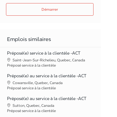
Démarrer
Emplois similaires
Préposé(e) service à la clientèle -ACT
Lieu
Saint-Jean-Sur-Richelieu, Quebec, Canada
Catégorie
Préposé service à la clientèle
Préposé(e) au service à la clientèle -ACT
Lieu
Cowansville, Quebec, Canada
Catégorie
Préposé service à la clientèle
Préposé(e) au service à la clientèle -ACT
Lieu
Sutton, Quebec, Canada
Catégorie
Préposé service à la clientèle