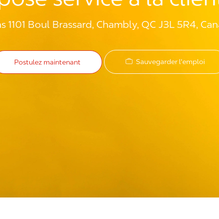
as 1101 Boul Brassard, Chambly, QC J3L 5R4, Ca
Sauvegarder l'emploi
Postulez maintenant