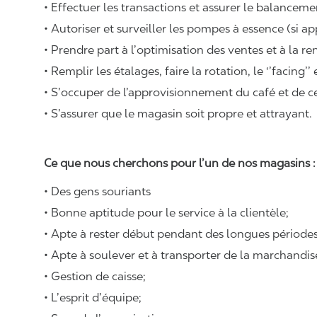
• Effectuer les transactions et assurer le balancemen
• Autoriser et surveiller les pompes à essence (si ap
• Prendre part à l’optimisation des ventes et à la re
• Remplir les étalages, faire la rotation, le ‘’facing’’
• S’occuper de l’approvisionnement du café et de cer
• S’assurer que le magasin soit propre et attrayant.
Ce que nous cherchons pour l’un de nos magasins 
• Des gens souriants
• Bonne aptitude pour le service à la clientèle;
• Apte à rester début pendant des longues périodes
• Apte à soulever et à transporter de la marchandi
• Gestion de caisse;
• L’esprit d’équipe;