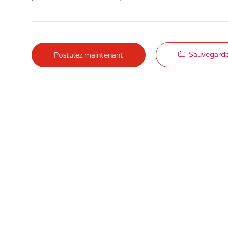
Sauvegarde
Postulez maintenant