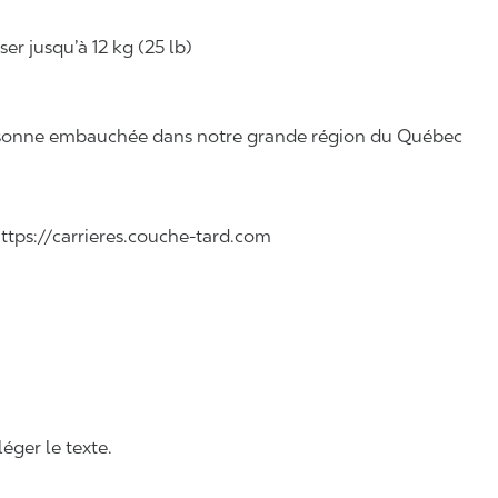
r jusqu’à 12 kg (25 lb)
 personne embauchée dans notre grande région du Québec
 https://carrieres.couche-tard.com
léger le texte.