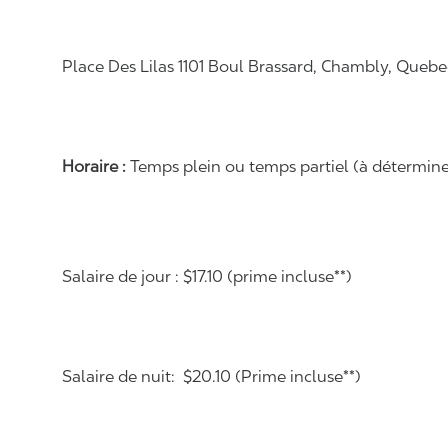
Place Des Lilas 1101 Boul Brassard, Chambly, Queb
Horaire :
Temps plein ou temps partiel (à déterminer 
Salaire de jour : $17.10 (prime incluse**)
Salaire de nuit: $20.10 (Prime incluse**)