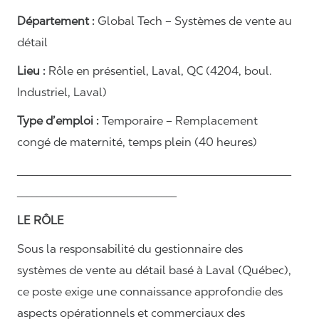
Département :
Global Tech – Systèmes de vente au
détail
Lieu :
Rôle en présentiel, Laval, QC (4204, boul.
Industriel, Laval)
Type d’emploi :
Temporaire – Remplacement
congé de maternité, temps plein (40 heures)
_______________________________________________________
________________________________
LE RÔLE
Sous la responsabilité du gestionnaire des
systèmes de vente au détail basé à Laval (Québec),
ce poste exige une connaissance approfondie des
aspects opérationnels et commerciaux des