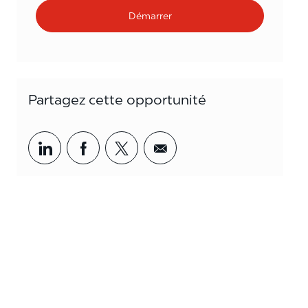
Démarrer
Partagez cette opportunité
Partager par LinkedIn
Partager par Facebook
<span style='background-col
<span style='backgrou