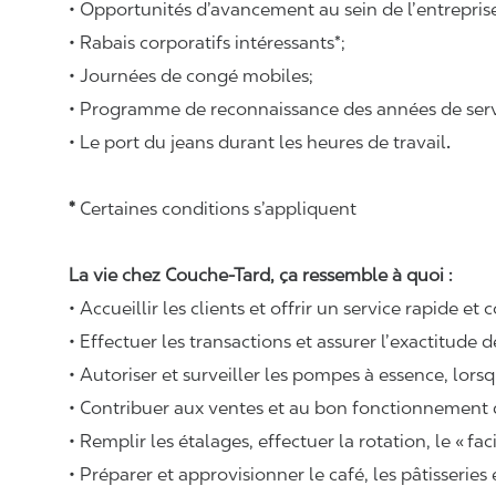
• Opportunités d’avancement au sein de l’entrepris
• Rabais corporatifs intéressants*;
• Journées de congé mobiles;
• Programme de reconnaissance des années de serv
• Le port du jeans durant les heures de travail
.
*
Certaines conditions s’appliquent
La vie chez Couche-Tard, ça ressemble à quoi :
• Accueillir les clients et offrir un service rapide et 
• Effectuer les transactions et assurer l’exactitude d
• Autoriser et surveiller les pompes à essence, lors
• Contribuer aux ventes et au bon fonctionnement
• Remplir les étalages, effectuer la rotation, le « fa
• Préparer et approvisionner le café, les pâtisseries