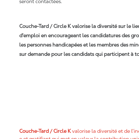
seront contactées.
Couche-Tard / Circle K valorise la diversité sur le li
d'emploi en encourageant les candidatures des gro
les personnes handicapées et les membres des min
sur demande pour les candidats qui participent à to
Couche-Tard / Circle K
valorise la diversité et de l’i
e et gratifiant qui met en valeur la contribution u