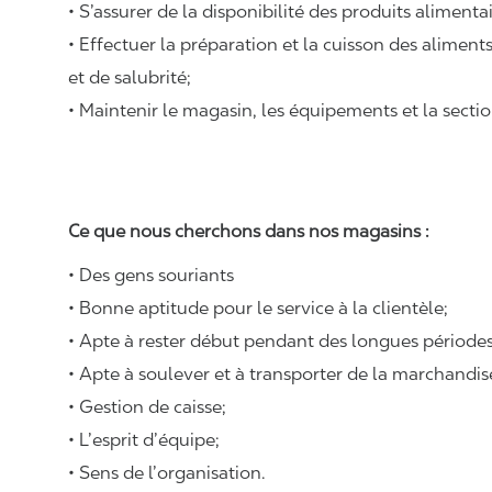
• S’assurer de la disponibilité des produits alimenta
• Effectuer la préparation et la cuisson des alimen
et de salubrité;
• Maintenir le magasin, les équipements et la sectio
Ce que nous cherchons dans nos magasins :
• Des gens souriants
• Bonne aptitude pour le service à la clientèle;
• Apte à rester début pendant des longues périodes
• Apte à soulever et à transporter de la marchandi
• Gestion de caisse;
• L’esprit d’équipe;
• Sens de l’organisation.