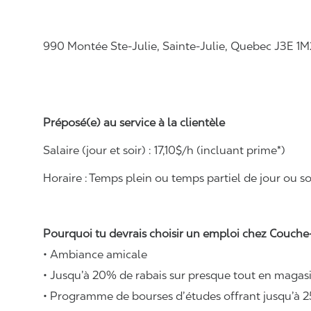
990 Montée Ste-Julie, Sainte-Julie, Quebec J3E 1M
Préposé(e) au service à la clientèle
Salaire (jour et soir) : 1
7
,
1
0$/h (incluant prime*)
Horaire :
Temps plein ou temps partiel de jour ou soi
Pourquoi tu devrais choisir un emploi chez Couche-
• Ambiance amicale
• Jusqu’à 20% de rabais sur presque tout en magasi
• Programme de bourses d’études offrant jusqu’à 2