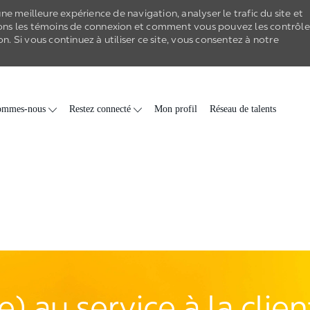
e meilleure expérience de navigation, analyser le trafic du site et
ons les
témoins de connexion
et comment vous pouvez les contrôle
on
. Si vous continuez à utiliser ce site, vous consentez à notre
Skip to main content
ommes-nous
Restez connecté
Mon profil
Réseau de talents
) au service à la clie