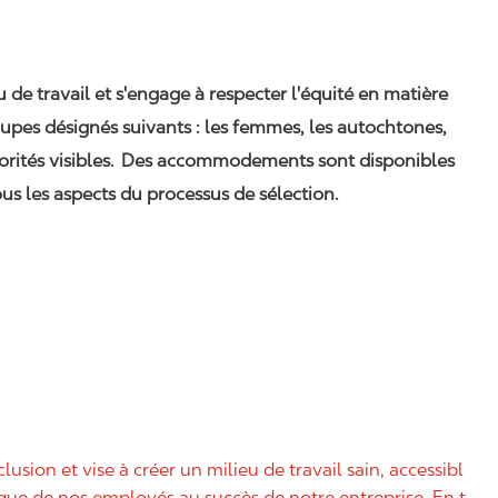
eu de travail et s'engage à respecter l'équité en matière
upes désignés suivants : les femmes, les autochtones,
orités visibles. Des accommodements sont disponibles
us les aspects du processus de sélection.
nclusion et vise à créer un milieu de travail sain, accessibl
nique de nos employés au succès de notre entreprise. En t