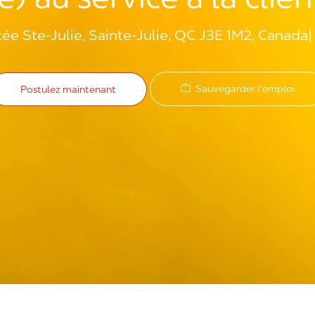
e Ste-Julie, Sainte-Julie, QC J3E 1M2, Canada
Sauvegarder l'emploi
Postulez maintenant