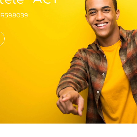
R598039