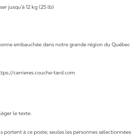
r jusqu’à 12 kg (25 lb)
 personne embauchée dans notre grande région du Québec
 https://carrieres.couche-tard.com
léger le texte.
ls portent à ce poste; seules les personnes sélectionnées