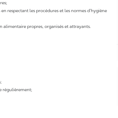
ires;
ts en respectant les procédures et les normes d’hygiène
n alimentaire propres, organisés et attrayants.
;
se régulièrement;