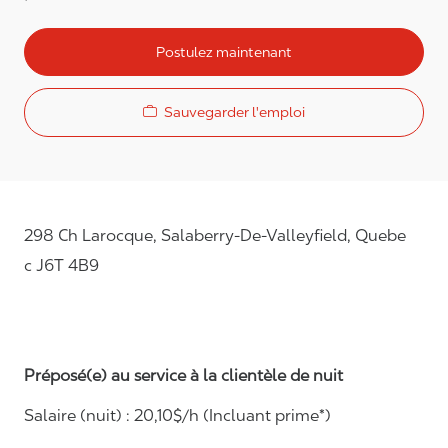
Postulez maintenant
Sauvegarder l'emploi
298 Ch Larocque, Salaberry-De-Valleyfield, Quebe
c J6T 4B9
Préposé(e) au service à la clientèle de nuit
Salaire (nuit) :
20,10
$/h (Incluant prime*)