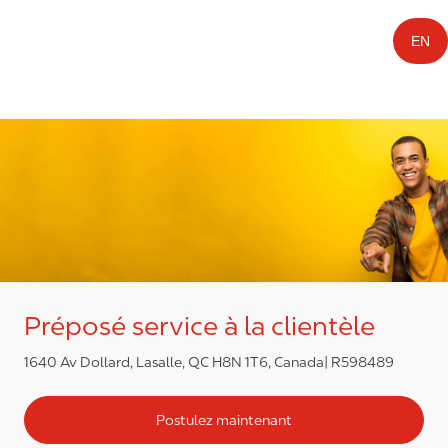
EN
Préposé service à la clientèle
1640 Av Dollard, Lasalle, QC H8N 1T6, Canada
R598489
Postulez maintenant