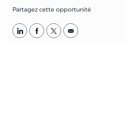
Partagez cette opportunité
Partager par LinkedIn
Partager par Facebook
<span style='background-col
<span style='backgrou