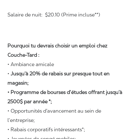
Salaire de nuit: $20.10 (Prime incluse**)
Pourquoi tu devrais choisir un emploi chez
Couche-Tard :
• Ambiance amicale
•
Jusqu’à 20% de rabais sur presque tout en
magasin;
• Programme de bourses d’études offrant jusqu’à
2500$ par année *;
• Opportunités d’avancement au sein de
l’entreprise;
• Rabais corporatifs intéressants*;
• Journées de congé mobiles;