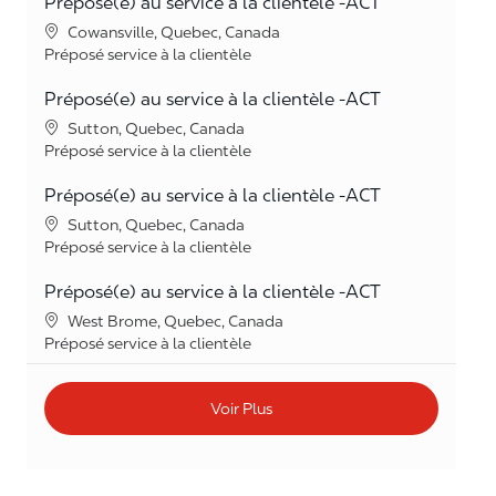
Préposé(e) au service à la clientèle -ACT
Lieu
Cowansville, Quebec, Canada
Catégorie
Préposé service à la clientèle
Préposé(e) au service à la clientèle -ACT
Lieu
Sutton, Quebec, Canada
Catégorie
Préposé service à la clientèle
Préposé(e) au service à la clientèle -ACT
Lieu
Sutton, Quebec, Canada
Catégorie
Préposé service à la clientèle
Préposé(e) au service à la clientèle -ACT
Lieu
West Brome, Quebec, Canada
Catégorie
Préposé service à la clientèle
Voir Plus