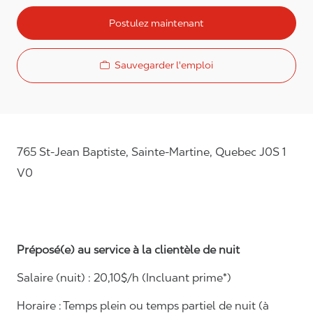
Postulez maintenant
Sauvegarder l'emploi
765 St-Jean Baptiste, Sainte-Martine, Quebec J0S 1
V0
Préposé(e) au service à la clientèle de nuit
Salaire (nuit) : 20
,10$/h (Incluant prime*)
Horaire :
Temps plein ou temps partiel de nuit (à