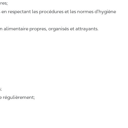
ires;
ts en respectant les procédures et les normes d’hygiène
n alimentaire propres, organisés et attrayants.
;
se régulièrement;