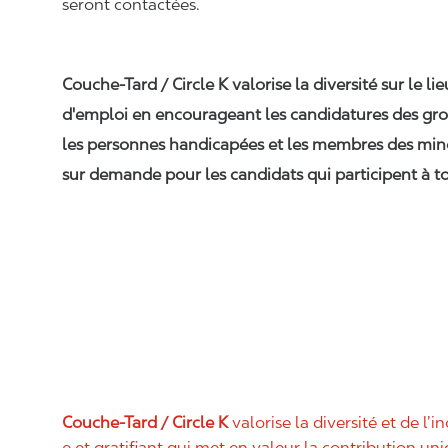
seront contactées.
Couche-Tard / Circle K valorise la diversité sur le li
d'emploi en encourageant les candidatures des gro
les personnes handicapées et les membres des min
sur demande pour les candidats qui participent à to
Couche-Tard / Circle K
valorise la diversité et de l’i
e et gratifiant qui met en valeur la contribution u