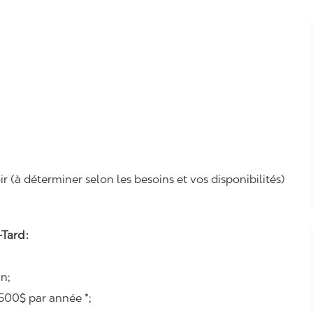
r (à déterminer selon les besoins et vos disponibilités)
Tard :
n;
500$ par année *;