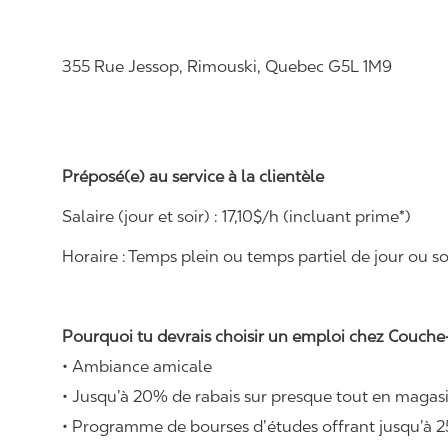
355 Rue Jessop, Rimouski, Quebec G5L 1M9
Préposé(e) au service à la clientèle
Salaire (jour et soir) : 1
7,
10
$/h (incluant prime*)
Horaire :
Temps plein ou temps partiel de jour ou soi
Pourquoi tu devrais choisir un emploi chez Couche-
• Ambiance amicale
• Jusqu’à 20% de rabais sur presque tout en magasi
• Programme de bourses d’études offrant jusqu’à 2