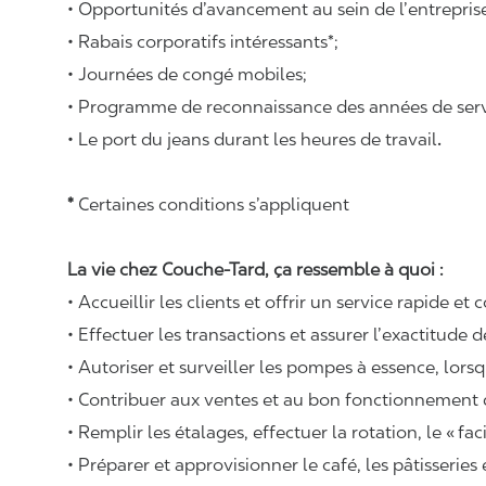
• Opportunités d’avancement au sein de l’entrepris
• Rabais corporatifs intéressants*;
• Journées de congé mobiles;
• Programme de reconnaissance des années de serv
• Le port du jeans durant les heures de travail
.
*
Certaines conditions s’appliquent
La vie chez Couche-Tard, ça ressemble à quoi :
• Accueillir les clients et offrir un service rapide et 
• Effectuer les transactions et assurer l’exactitude d
• Autoriser et surveiller les pompes à essence, lors
• Contribuer aux ventes et au bon fonctionnement
• Remplir les étalages, effectuer la rotation, le «
fac
• Préparer et approvisionner le café, les pâtisseries