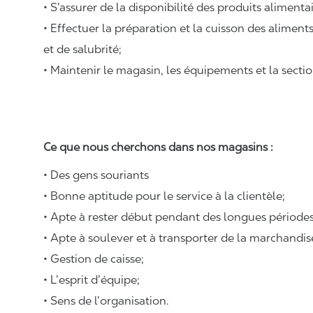
• S’assurer de la disponibilité des produits alimenta
• Effectuer la préparation et la cuisson des alimen
et de salubrité;
• Maintenir le magasin, les équipements et la sectio
Ce que nous cherchons dans nos magasins :
• Des gens souriants
• Bonne aptitude pour le service à la clientèle;
• Apte à rester début pendant des longues périodes
• Apte à soulever et à transporter de la marchandi
• Gestion de caisse;
• L’esprit d’équipe;
• Sens de l’organisation.