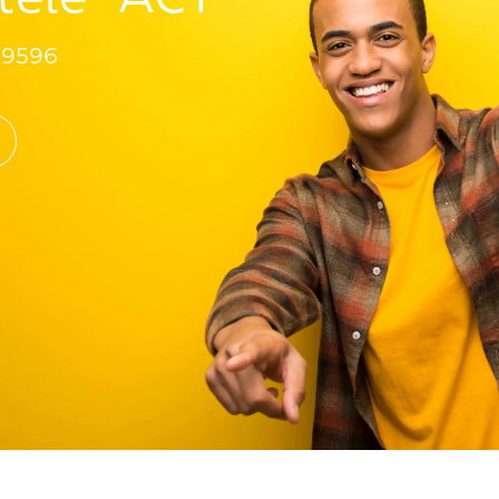
99596