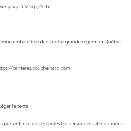
r jusqu’à 12 kg (25 lb)
 personne embauchée dans notre grande région du Québec
 https://carrieres.couche-tard.com
léger le texte.
ls portent à ce poste; seules les personnes sélectionnées