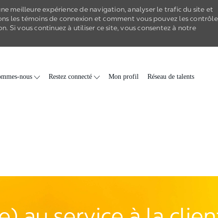
e meilleure expérience de navigation, analyser le trafic du site et
ons les
témoins de connexion
et comment vous pouvez les contrôle
on
. Si vous continuez à utiliser ce site, vous consentez à notre
Skip to main content
ommes-nous
Restez connecté
Mon profil
Réseau de talents
) au service à la clie