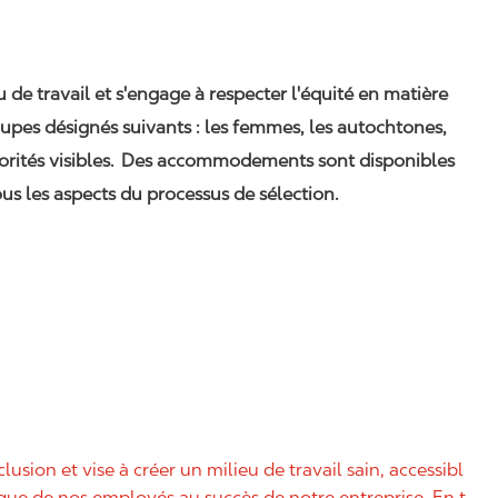
eu de travail et s'engage à respecter l'équité en matière
upes désignés suivants : les femmes, les autochtones,
orités visibles. Des accommodements sont disponibles
us les aspects du processus de sélection.
nclusion et vise à créer un milieu de travail sain, accessibl
nique de nos employés au succès de notre entreprise. En t