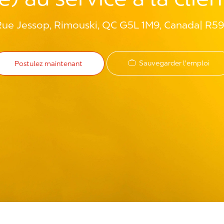
ue Jessop, Rimouski, QC G5L 1M9, Canada
R5
Sauvegarder l'emploi
Postulez maintenant