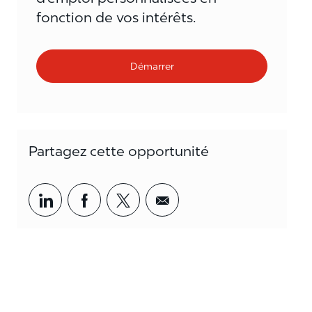
fonction de vos intérêts.
Démarrer
Partagez cette opportunité
Partager par LinkedIn
Partager par Facebook
<span style='background-col
<span style='backgrou