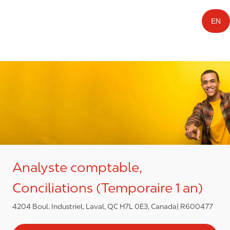
EN
Analyste comptable,
Conciliations (Temporaire 1 an)
4204 Boul. Industriel, Laval, QC H7L 0E3, Canada
R600477