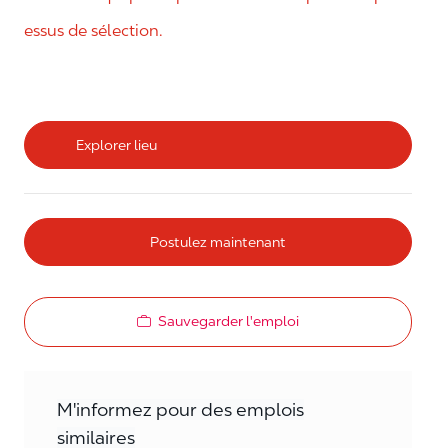
essus de sélection.
Explorer lieu
Postulez maintenant
Sauvegarder l'emploi
M'informez pour des emplois
similaires