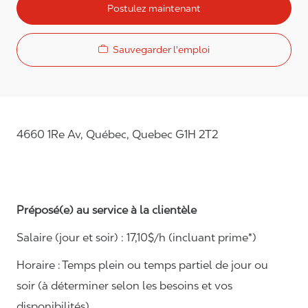
Postulez maintenant
Sauvegarder l'emploi
4660 1Re Av, Québec, Quebec G1H 2T2
Préposé(e) au service à la clientèle
Salaire (jour et soir) : 1
7,
10
$/h (incluant prime*)
Horaire :
Temps plein ou temps partiel de jour ou
soir (à déterminer selon les besoins et vos
disponibilités)