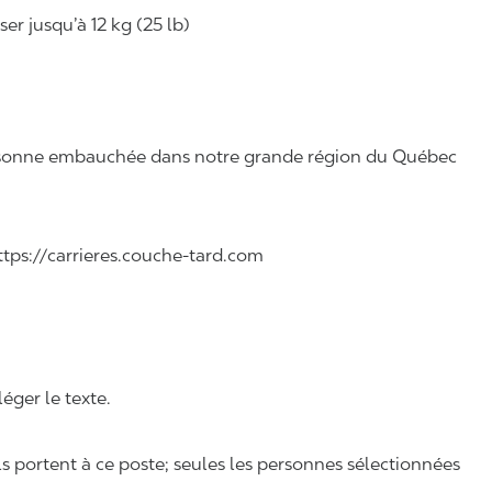
r jusqu’à 12 kg (25 lb)
 personne embauchée dans notre grande région du Québec
 https://carrieres.couche-tard.com
léger le texte.
ls portent à ce poste; seules les personnes sélectionnées