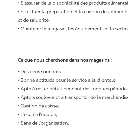
• S’assurer de la disponibilité des produits alimenta
• Effectuer la préparation et la cuisson des alimen
et de salubrité;
• Maintenir le magasin, les équipements et la sectio
Ce que nous cherchons dans nos magasins :
• Des gens souriants
• Bonne aptitude pour le service à la clientèle;
• Apte à rester début pendant des longues périodes
• Apte à soulever et à transporter de la marchandi
• Gestion de caisse;
• L’esprit d’équipe;
• Sens de l’organisation.