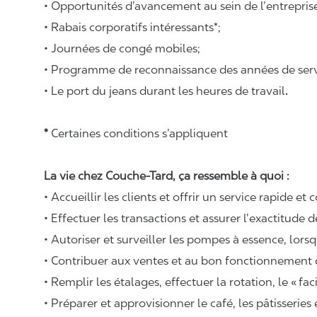
• Opportunités d’avancement au sein de l’entrepris
• Rabais corporatifs intéressants*;
• Journées de congé mobiles;
• Programme de reconnaissance des années de serv
• Le port du jeans durant les heures de travail
.
*
Certaines conditions s’appliquent
La vie chez Couche-Tard, ça ressemble à quoi :
• Accueillir les clients et offrir un service rapide et 
• Effectuer les transactions et assurer l’exactitude d
• Autoriser et surveiller les pompes à essence, lors
• Contribuer aux ventes et au bon fonctionnement
• Remplir les étalages, effectuer la rotation, le «
fac
• Préparer et approvisionner le café, les pâtisseries