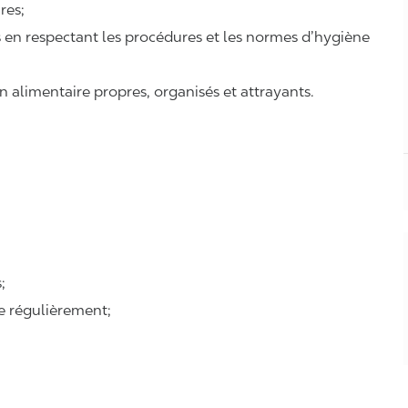
ires;
ts en respectant les procédures et les normes d’hygiène
n alimentaire propres, organisés et attrayants.
;
se régulièrement;