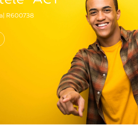
a
R600738