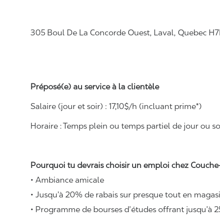
305 Boul De La Concorde Ouest, Laval, Quebec H7
Préposé(e) au service à la clientèle
Salaire (jour et soir) : 17,10$/h (incluant prime*)
Horaire :
Temps plein ou temps partiel de jour ou soi
Pourquoi tu devrais choisir un emploi chez Couche-
• Ambiance amicale
• Jusqu’à 20% de rabais sur presque tout en magasi
• Programme de bourses d’études offrant jusqu’à 2