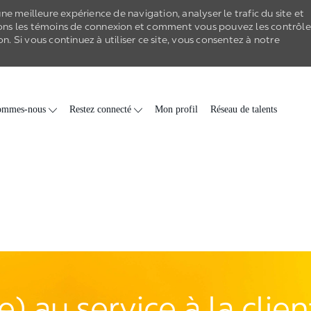
e meilleure expérience de navigation, analyser le trafic du site et
ons les
témoins de connexion
et comment vous pouvez les contrôle
on
. Si vous continuez à utiliser ce site, vous consentez à notre
Skip to main content
ommes-nous
Restez connecté
Mon profil
Réseau de talents
) au service à la clie