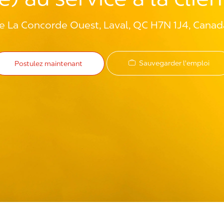
e La Concorde Ouest, Laval, QC H7N 1J4, Canad
Sauvegarder l'emploi
Postulez maintenant