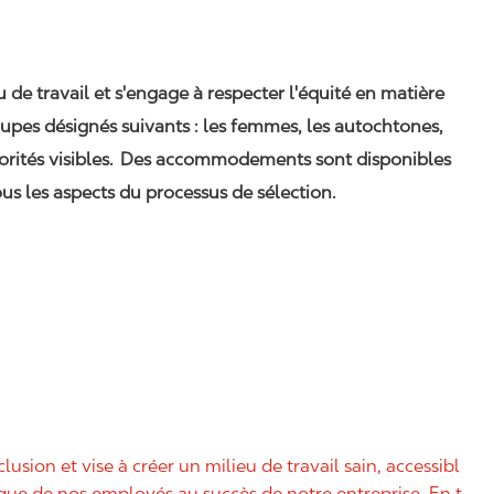
eu de travail et s'engage à respecter l'équité en matière
upes désignés suivants : les femmes, les autochtones,
orités visibles. Des accommodements sont disponibles
us les aspects du processus de sélection.
nclusion et vise à créer un milieu de travail sain, accessibl
nique de nos employés au succès de notre entreprise. En t