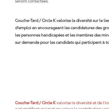
seront contactées.
Couche-Tard / Circle K valorise la diversité sur le li
d'emploi en encourageant les candidatures des gro
les personnes handicapées et les membres des min
sur demande pour les candidats qui participent à to
Couche-Tard / Circle K
valorise la diversité et de l’i
e et gratifiant qui met en valeur la contribution u