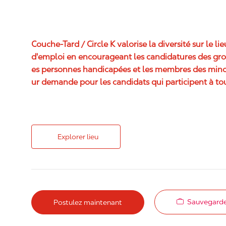
Couche-Tard / Circle K valorise la diversité sur le li
d'emploi en encourageant les candidatures des grou
es personnes handicapées et les membres des mino
ur demande pour les candidats qui participent à tou
Explorer lieu
Sauvegarde
Postulez maintenant