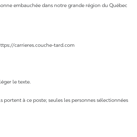
 personne embauchée dans notre grande région du Québec
r Francais.
 https://carrieres.couche-tard.com
léger le texte.
ls portent à ce poste; seules les personnes sélectionnées