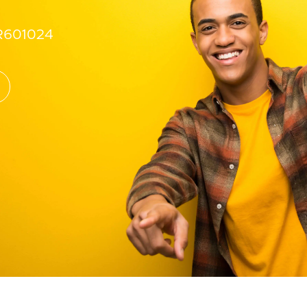
R601024