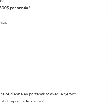
n;
500$ par année *;
ice;
e quotidienne en partenariat avec le gérant
 et rapports financiers);