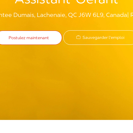
tee Dumais, Lachenaie, QC J6W 6L9, Canada
Sauvegarder l'emploi
Postulez maintenant