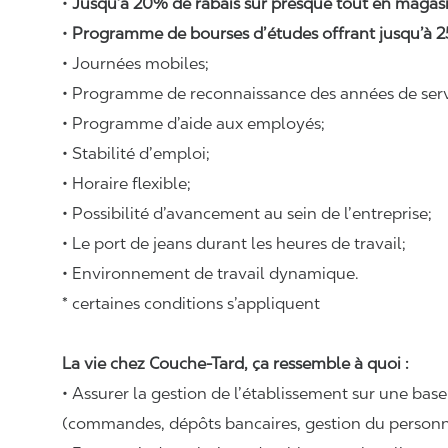
•
Jusqu’à 20% de rabais sur presque tout en magasi
•
Programme de bourses d’études offrant jusqu’à 2
• Journées mobiles;
• Programme de reconnaissance des années de serv
• Programme d’aide aux employés;
• Stabilité d’emploi;
• Horaire flexible;
• Possibilité d’avancement au sein de l’entreprise;
• Le port de jeans durant les heures de travail;
• Environnement de travail dynamique.
* certaines conditions s’appliquent
La vie chez Couche-Tard, ça ressemble à quoi :
• Assurer la gestion de l’établissement sur une bas
(commandes, dépôts bancaires, gestion du personnel