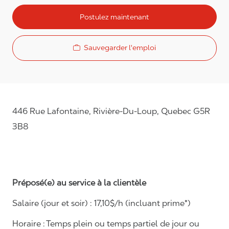
Postulez maintenant
Sauvegarder l'emploi
446 Rue Lafontaine, Rivière-Du-Loup, Quebec G5R
3B8
Préposé(e) au service à la clientèle
Salaire (jour et soir) : 1
7,
10
$/h (incluant prime*)
Horaire :
Temps plein ou temps partiel de jour ou