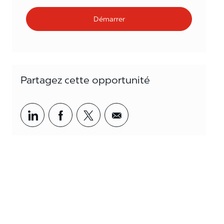
Démarrer
Partagez cette opportunité
Partager par LinkedIn
Partager par Facebook
<span style='background-col
<span style='backgrou