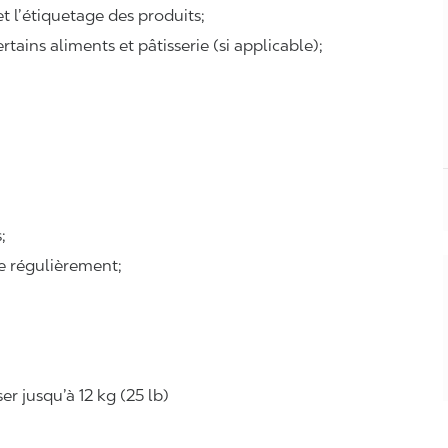
 et l’étiquetage des produits;
tains aliments et pâtisserie (si applicable);
:
;
se régulièrement;
r jusqu’à 12 kg (25 lb)