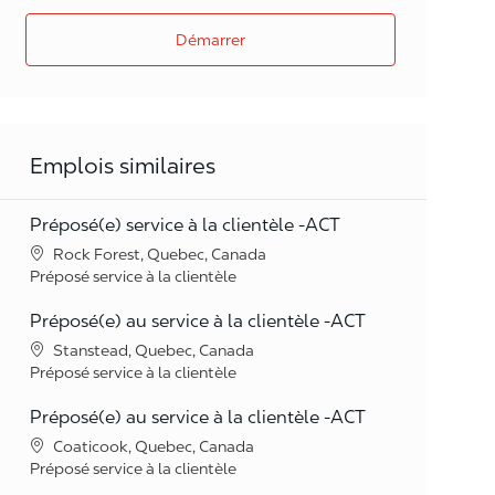
Démarrer
Emplois similaires
Préposé(e) service à la clientèle -ACT
Lieu
Rock Forest, Quebec, Canada
Catégorie
Préposé service à la clientèle
Préposé(e) au service à la clientèle -ACT
Lieu
Stanstead, Quebec, Canada
Catégorie
Préposé service à la clientèle
Préposé(e) au service à la clientèle -ACT
Lieu
Coaticook, Quebec, Canada
Catégorie
Préposé service à la clientèle