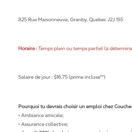
825 Rue Maisonneuve, Granby, Quebec J2J 1S5
Horaire :
Temps plein ou temps partiel (à déterminer 
Salaire de jour : $16.75 (prime incluse**)
Pourquoi tu devrais choisir un emploi chez Couche-
• Ambiance amicale;
• Assurance collective;