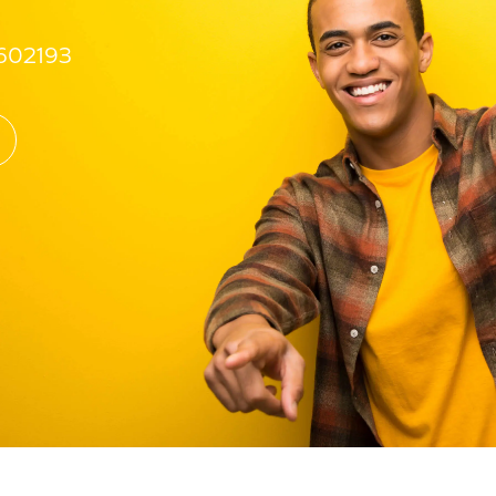
602193