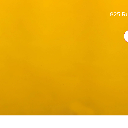
825 Ru