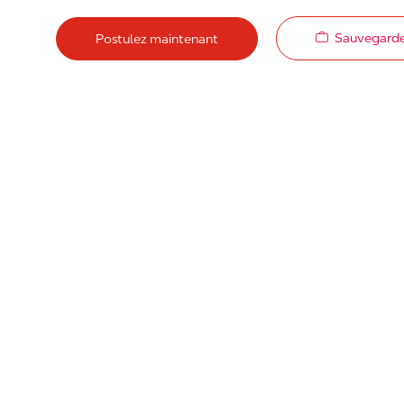
Sauvegarde
Postulez maintenant