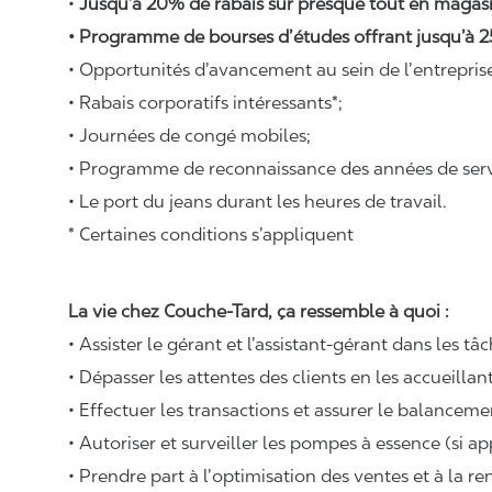
•
Jusqu’à 20% de rabais sur presque tout en magasi
• Programme de bourses d’études offrant jusqu’à 2
• Opportunités d’avancement au sein de l’entrepris
• Rabais corporatifs intéressants*;
• Journées de congé mobiles;
• Programme de reconnaissance des années de serv
• Le port du jeans durant les heures de travail.
* Certaines conditions s’appliquent
La vie chez Couche-Tard, ça ressemble à quoi :
• Assister le gérant et l’assistant-gérant dans les tâ
• Dépasser les attentes des clients en les accueillant
• Effectuer les transactions et assurer le balancemen
• Autoriser et surveiller les pompes à essence (si ap
• Prendre part à l’optimisation des ventes et à la r