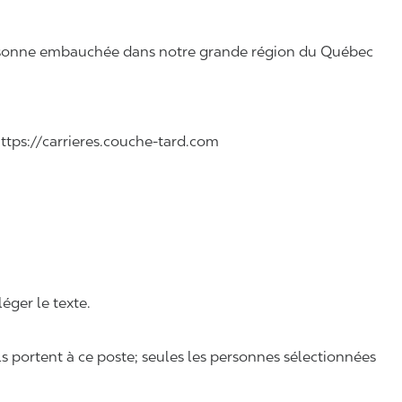
 personne embauchée dans notre grande région du Québec
 https://carrieres.couche-tard.com
léger le texte.
ls portent à ce poste; seules les personnes sélectionnées