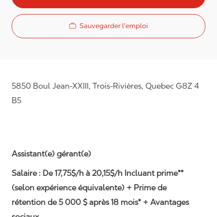
Sauvegarder l'emploi
5850 Boul Jean-XXIII, Trois-Rivières, Quebec G8Z 4
B5
Assistant(e) gérant(e)
Salaire : De 17,75$/h à 20,15$/h Incluant prime**
(selon expérience équivalente) + Prime de
rétention de 5 000 $ après 18 mois* + Avantages
sociaux