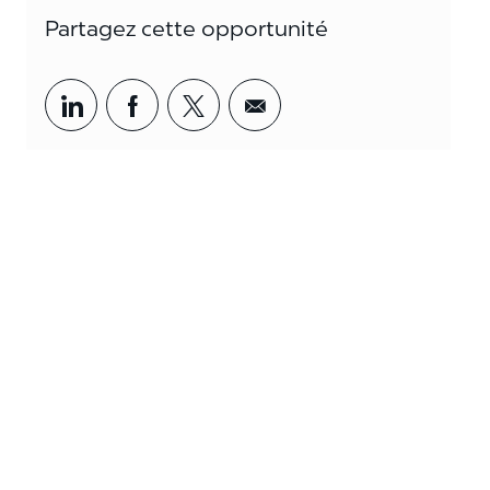
Partagez cette opportunité
Partager par LinkedIn
Partager par Facebook
<span style='background-col
<span style='backgrou