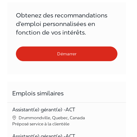
Obtenez des recommandations
d’emploi personnalisées en
fonction de vos intérêts.
Démarrer
Emplois similaires
Assistant(e) gérant(e) -ACT
Lieu
Drummondville, Quebec, Canada
Catégorie
Préposé service à la clientèle
Assistant(e) gérant(e) -ACT