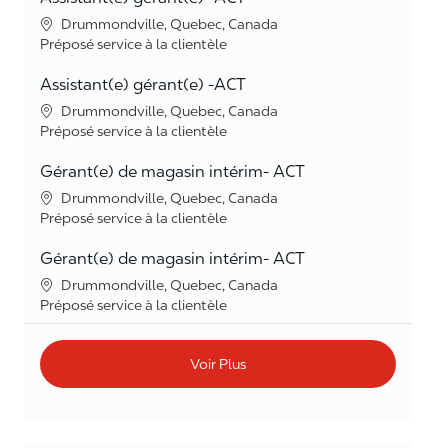
Lieu
Drummondville, Quebec, Canada
Catégorie
Préposé service à la clientèle
Assistant(e) gérant(e) -ACT
Lieu
Drummondville, Quebec, Canada
Catégorie
Préposé service à la clientèle
Gérant(e) de magasin intérim- ACT
Lieu
Drummondville, Quebec, Canada
Catégorie
Préposé service à la clientèle
Gérant(e) de magasin intérim- ACT
Lieu
Drummondville, Quebec, Canada
Catégorie
Préposé service à la clientèle
Voir Plus