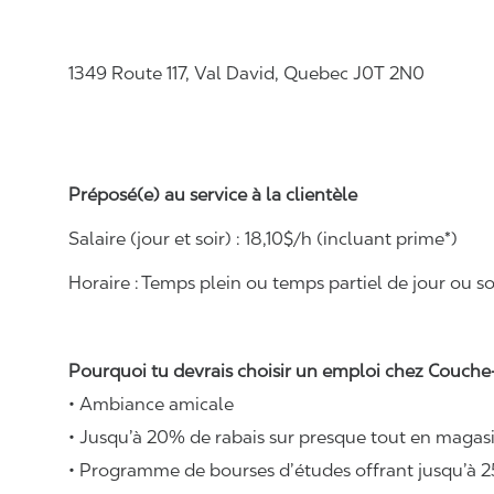
1349 Route 117, Val David, Quebec J0T 2N0
Préposé(e) au service à la clientèle
Salaire (jour et soir) : 18
,
10
$/h (incluant prime*)
Horaire :
Temps plein ou temps partiel de jour ou soi
Pourquoi tu devrais choisir un emploi chez Couche-
• Ambiance amicale
• Jusqu’à 20% de rabais sur presque tout en magasi
• Programme de bourses d’études offrant jusqu’à 2