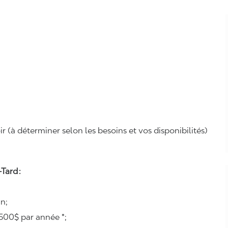
r (à déterminer selon les besoins et vos disponibilités)
Tard :
n;
500$ par année *;