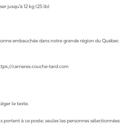
r jusqu’à 12 kg (25 lb)
 personne embauchée dans notre grande région du Québec
 https://carrieres.couche-tard.com
léger le texte.
ls portent à ce poste; seules les personnes sélectionnées