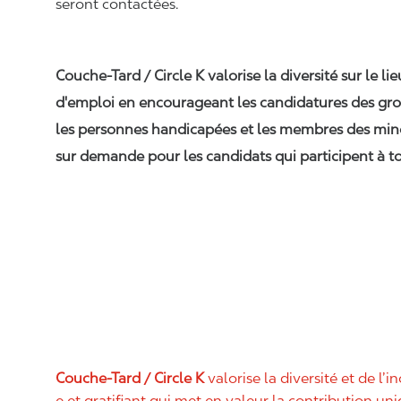
seront contactées.
Couche-Tard / Circle K valorise la diversité sur le li
d'emploi en encourageant les candidatures des gro
les personnes handicapées et les membres des min
sur demande pour les candidats qui participent à to
Couche-Tard / Circle K
valorise la diversité et de l’i
e et gratifiant qui met en valeur la contribution u