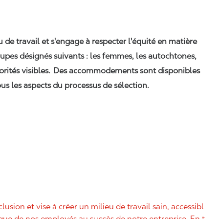
eu de travail et s'engage à respecter l'équité en matière
upes désignés suivants : les femmes, les autochtones,
orités visibles. Des accommodements sont disponibles
us les aspects du processus de sélection.
nclusion et vise à créer un milieu de travail sain, accessibl
nique de nos employés au succès de notre entreprise. En t