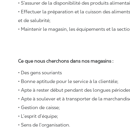
• S’assurer de la disponibilité des produits alimenta
• Effectuer la préparation et la cuisson des alimen
et de salubrité;
• Maintenir le magasin, les équipements et la sectio
Ce que nous cherchons dans nos magasins :
• Des gens souriants
• Bonne aptitude pour le service à la clientèle;
• Apte à rester début pendant des longues périodes
• Apte à soulever et à transporter de la marchandi
• Gestion de caisse;
• L’esprit d’équipe;
• Sens de l’organisation.