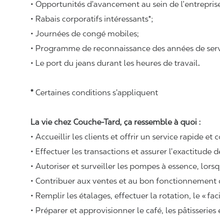
• Opportunités d’avancement au sein de l’entrepris
• Rabais corporatifs intéressants*;
• Journées de congé mobiles;
• Programme de reconnaissance des années de serv
• Le port du jeans durant les heures de travail
.
*
Certaines conditions s’appliquent
La vie chez Couche-Tard, ça ressemble à quoi :
• Accueillir les clients et offrir un service rapide et 
• Effectuer les transactions et assurer l’exactitude d
• Autoriser et surveiller les pompes à essence, lors
• Contribuer aux ventes et au bon fonctionnement
• Remplir les étalages, effectuer la rotation, le « fa
• Préparer et approvisionner le café, les pâtisseries