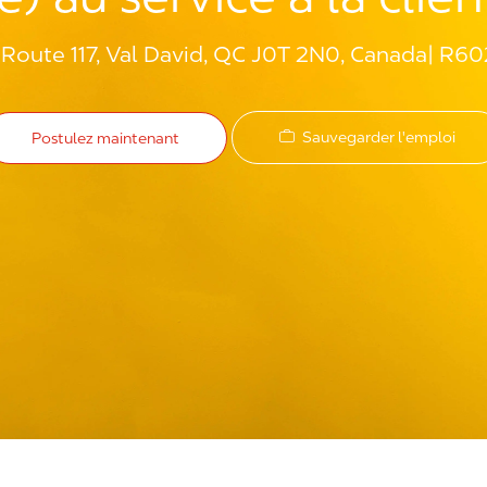
 Route 117, Val David, QC J0T 2N0, Canada
R60
Sauvegarder l'emploi
Postulez maintenant