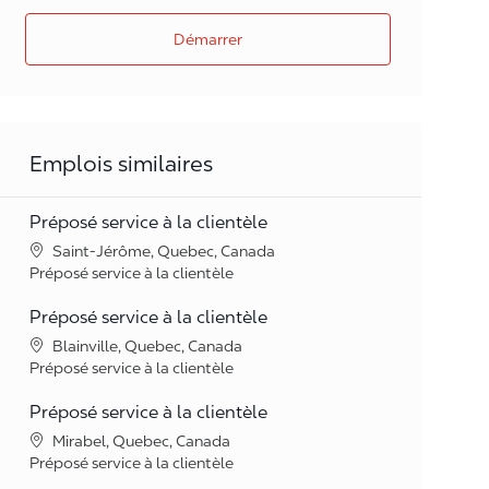
Démarrer
Emplois similaires
Préposé service à la clientèle
Lieu
Saint-Jérôme, Quebec, Canada
Catégorie
Préposé service à la clientèle
Préposé service à la clientèle
Lieu
Blainville, Quebec, Canada
Catégorie
Préposé service à la clientèle
Préposé service à la clientèle
Lieu
Mirabel, Quebec, Canada
Catégorie
Préposé service à la clientèle