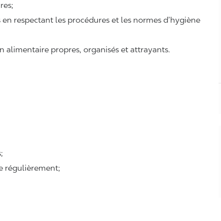
ires;
ts en respectant les procédures et les normes d’hygiène
n alimentaire propres, organisés et attrayants.
;
se régulièrement;