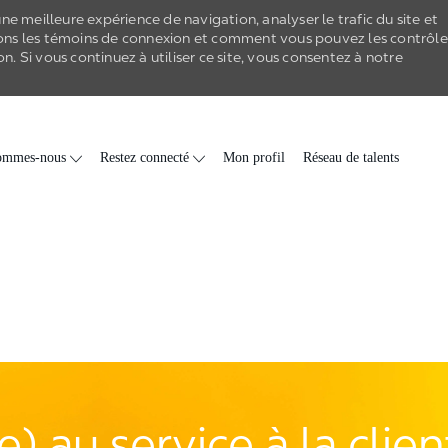
e meilleure expérience de navigation, analyser le trafic du site et
ons les
témoins de connexion
et comment vous pouvez les contrôle
on
. Si vous continuez à utiliser ce site, vous consentez à notre
Skip to main content
ommes-nous
Restez connecté
Mon profil
Réseau de talents
) au service à la clie