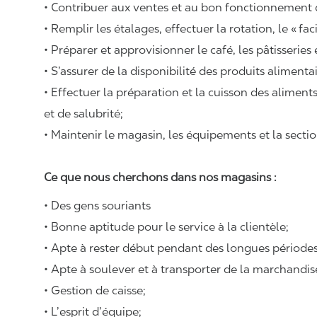
• Contribuer aux ventes et au bon fonctionnement
• Remplir les étalages, effectuer la rotation, le «
fac
• Préparer et approvisionner le café, les pâtisseries
• S’assurer de la disponibilité des produits alimenta
• Effectuer la préparation et la cuisson des alimen
et de salubrité;
• Maintenir le magasin, les équipements et la sectio
Ce que nous cherchons dans nos magasins :
• Des gens souriants
• Bonne aptitude pour le service à la clientèle;
• Apte à rester début pendant des longues périodes
• Apte à soulever et à transporter de la marchandi
• Gestion de caisse;
• L’esprit d’équipe;