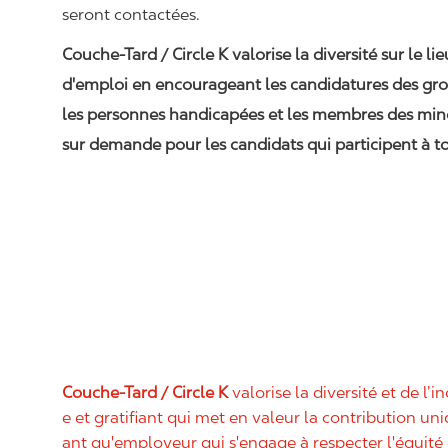
seront contactées.
Couche-Tard / Circle K valorise la diversité sur le li
d'emploi en encourageant les candidatures des gro
les personnes handicapées et les membres des min
sur demande pour les candidats qui participent à to
Couche-Tard / Circle K
valorise la diversité et de l’i
e et gratifiant qui met en valeur la contribution u
ant qu'employeur qui s'engage à respecter l'équit