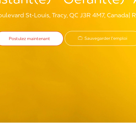
ulevard St-Louis, Tracy, QC J3R 4M7, Canada
R
Sauvegarder l'emploi
Postulez maintenant