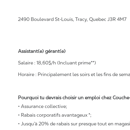
2490 Boulevard St-Louis, Tracy, Quebec J3R 4M7
Assistant(e) gérant(e)
Salaire :
1
8
,
60
$/h
(Incluant prime**)
Horaire :
Principalement les soirs et les fins de sem
Pourquoi tu devrais choisir un emploi chez Couche-
• Assurance collective;
• Rabais corporatifs avantageux *;
• Jusqu’à 20% de rabais sur presque tout en magasi