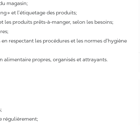
 du magasin;
ing
» et l’étiquetage des produits;
 et les produits prêts-à-manger, selon les besoins;
ires;
ts en respectant les procédures et les normes d’hygiène
n alimentaire propres, organisés et attrayants.
;
se régulièrement;