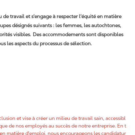
eu de travail et s'engage à respecter l'équité en matière
upes désignés suivants : les femmes, les autochtones,
orités visibles. Des accommodements sont disponibles
us les aspects du processus de sélection.
nclusion et vise à créer un milieu de travail sain, accessibl
nique de nos employés au succès de notre entreprise. En t
é en matière d'emploi, nous encourageons les candidatur