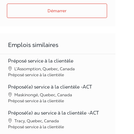
Démarrer
Emplois similaires
Préposé service à la clientèle
Lieu
L'Assomption, Quebec, Canada
Catégorie
Préposé service à la clientèle
Préposé(e) service à la clientèle -ACT
Lieu
Maskinongé, Quebec, Canada
Catégorie
Préposé service à la clientèle
Préposé(e) au service à la clientèle -ACT
Lieu
Tracy, Quebec, Canada
Catégorie
Préposé service à la clientèle