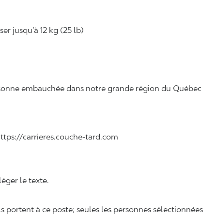
r jusqu’à 12 kg (25 lb)
 personne embauchée dans notre grande région du Québec
 https://carrieres.couche-tard.com
léger le texte.
ls portent à ce poste; seules les personnes sélectionnées