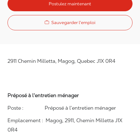
Postulez maintenant
Sauvegarder l'emploi
2911 Chemin Milletta, Magog, Quebec J1X 0R4
Préposé à l'entretien ménager
Poste :
Préposé à l’entretien ménager
Emplacement :
Magog, 2911, Chemin Milletta J1X
0R4