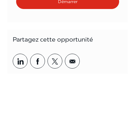
Démarrer
Partagez cette opportunité
Partager par LinkedIn
Partager par Facebook
<span style='background-col
<span style='backgrou