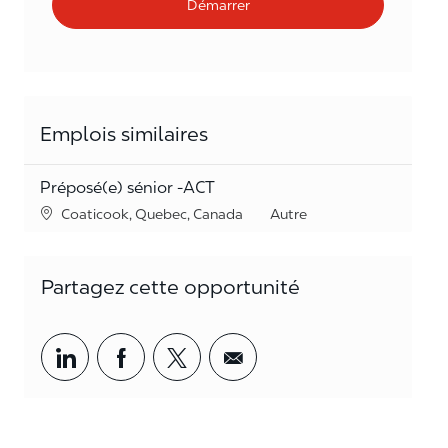
Démarrer
Emplois similaires
Préposé(e) sénior -ACT
Lieu
Catégorie
Coaticook, Quebec, Canada
Autre
Partagez cette opportunité
Partager par LinkedIn
Partager par Facebook
<span style='background-col
<span style='backgrou