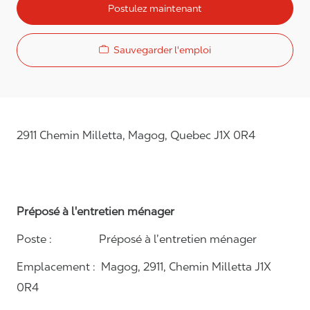
Postulez maintenant
Sauvegarder l'emploi
2911 Chemin Milletta, Magog, Quebec J1X 0R4
Préposé à l'entretien ménager
Poste :
Préposé à l’entretien ménager
Emplacement :
Magog, 2911, Chemin Milletta J1X
0R4