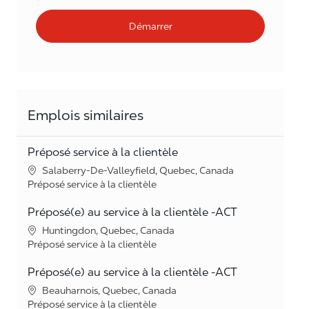
Démarrer
Emplois similaires
Préposé service à la clientèle
Lieu
Salaberry-De-Valleyfield, Quebec, Canada
Catégorie
Préposé service à la clientèle
Préposé(e) au service à la clientèle -ACT
Lieu
Huntingdon, Quebec, Canada
Catégorie
Préposé service à la clientèle
Préposé(e) au service à la clientèle -ACT
Lieu
Beauharnois, Quebec, Canada
Catégorie
Préposé service à la clientèle