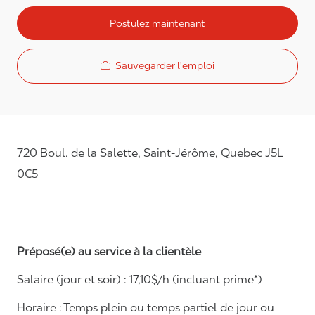
Postulez maintenant
Sauvegarder l'emploi
720 Boul. de la Salette, Saint-Jérôme, Quebec J5L
0C5
Préposé(e) au service à la clientèle
Salaire (jour et soir) : 1
7
,
1
0$/h (incluant prime*)
Horaire :
Temps plein ou temps partiel de jour ou