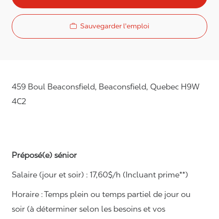
Sauvegarder l'emploi
459 Boul Beaconsfield, Beaconsfield, Quebec H9W
4C2
Préposé(e) sénior
Salaire (jour et soir) : 17,
6
0$/h (Incluant prime**)
Horaire :
Temps plein ou temps partiel de jour ou
soir (à déterminer selon les besoins et vos