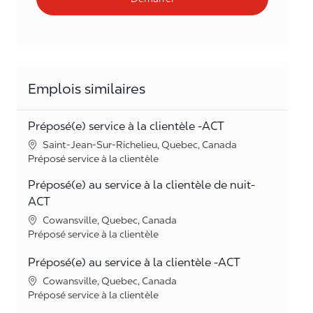
Emplois similaires
Préposé(e) service à la clientèle -ACT
Lieu
Saint-Jean-Sur-Richelieu, Quebec, Canada
Catégorie
Préposé service à la clientèle
Préposé(e) au service à la clientèle de nuit-
ACT
Lieu
Cowansville, Quebec, Canada
Catégorie
Préposé service à la clientèle
Préposé(e) au service à la clientèle -ACT
Lieu
Cowansville, Quebec, Canada
Catégorie
Préposé service à la clientèle