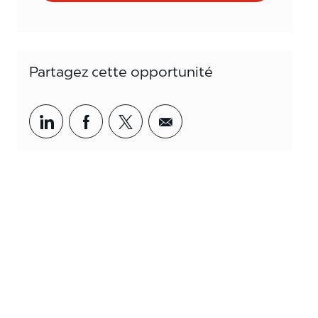
Partagez cette opportunité
Partager par LinkedIn
Partager par Facebook
<span style='background-col
<span style='backgrou