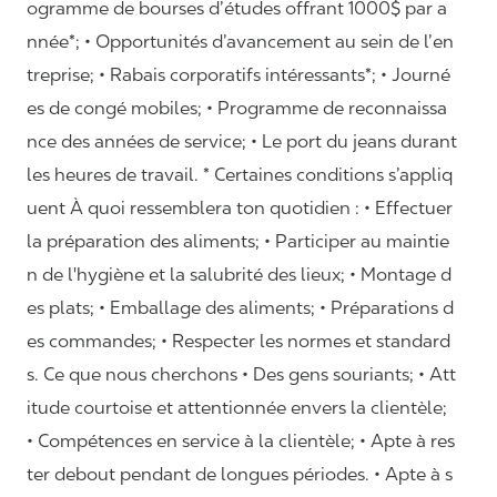
ogramme de bourses d’études offrant 1000$ par a
nnée*; • Opportunités d’avancement au sein de l’en
treprise; • Rabais corporatifs intéressants*; • Journé
es de congé mobiles; • Programme de reconnaissa
nce des années de service; • Le port du jeans durant
les heures de travail. * Certaines conditions s’appliq
uent À quoi ressemblera ton quotidien : • Effectuer
la préparation des aliments; • Participer au maintie
n de l'hygiène et la salubrité des lieux; • Montage d
es plats; • Emballage des aliments; • Préparations d
es commandes; • Respecter les normes et standard
s. Ce que nous cherchons • Des gens souriants; • Att
itude courtoise et attentionnée envers la clientèle;
• Compétences en service à la clientèle; • Apte à res
ter debout pendant de longues périodes. • Apte à s