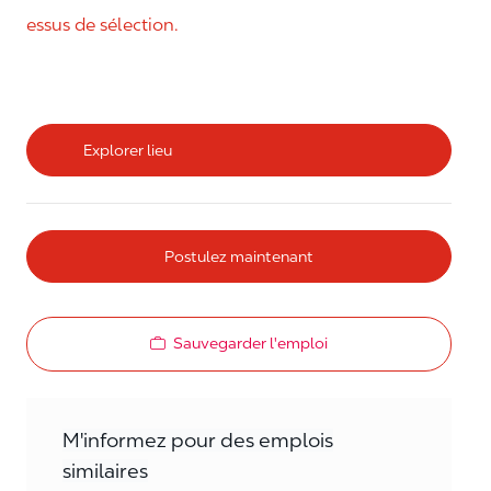
essus de sélection.
Explorer lieu
Postulez maintenant
Sauvegarder l'emploi
M'informez pour des emplois
similaires