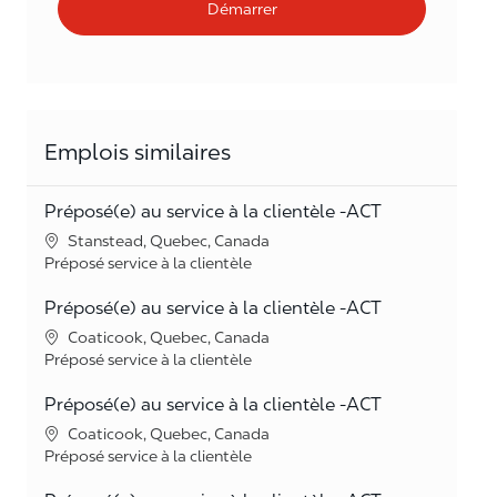
Démarrer
Emplois similaires
Préposé(e) au service à la clientèle -ACT
Lieu
Stanstead, Quebec, Canada
Catégorie
Préposé service à la clientèle
Préposé(e) au service à la clientèle -ACT
Lieu
Coaticook, Quebec, Canada
Catégorie
Préposé service à la clientèle
Préposé(e) au service à la clientèle -ACT
Lieu
Coaticook, Quebec, Canada
Catégorie
Préposé service à la clientèle