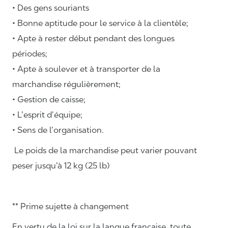
• Des gens souriants
• Bonne aptitude pour le service à la clientèle;
• Apte à rester début pendant des longues
périodes;
• Apte à soulever et à transporter de la
marchandise régulièrement;
• Gestion de caisse;
• L’esprit d’équipe;
• Sens de l’organisation.
Le poids de la marchandise peut varier pouvant
peser jusqu’à 12 kg (25 lb)
** Prime sujette à changement
En vertu de la loi sur la langue française, toute