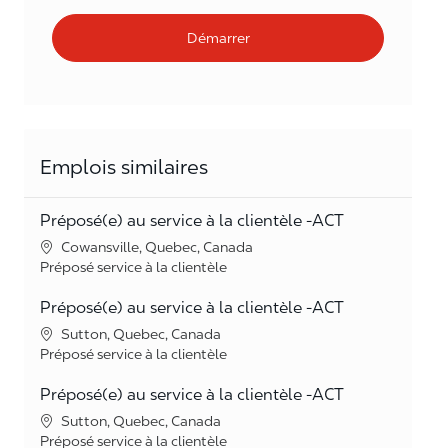
Démarrer
Emplois similaires
Préposé(e) au service à la clientèle -ACT
Lieu
Cowansville, Quebec, Canada
Catégorie
Préposé service à la clientèle
Préposé(e) au service à la clientèle -ACT
Lieu
Sutton, Quebec, Canada
Catégorie
Préposé service à la clientèle
Préposé(e) au service à la clientèle -ACT
Lieu
Sutton, Quebec, Canada
Catégorie
Préposé service à la clientèle