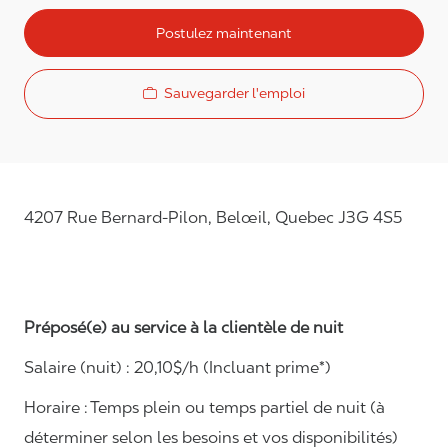
Postulez maintenant
Sauvegarder l'emploi
4207 Rue Bernard-Pilon, Belœil, Quebec J3G 4S5
Préposé(e) au service à la clientèle de nuit
Salaire (nuit) :
20,10
$/h (Incluant prime*)
Horaire :
Temps plein ou temps partiel de nuit (à
déterminer selon les besoins et vos disponibilités)