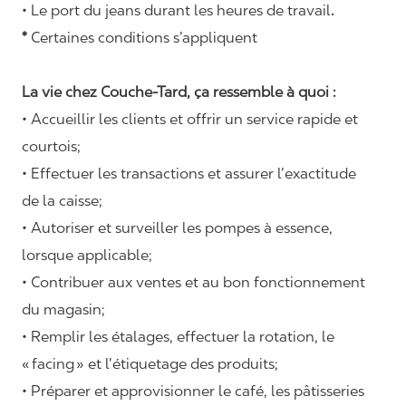
• Le port du jeans durant les heures de travail
.
*
Certaines conditions s’appliquent
La vie chez Couche-Tard, ça ressemble à quoi :
• Accueillir les clients et offrir un service rapide et
courtois;
• Effectuer les transactions et assurer l’exactitude
de la caisse;
• Autoriser et surveiller les pompes à essence,
lorsque applicable;
• Contribuer aux ventes et au bon fonctionnement
du magasin;
• Remplir les étalages, effectuer la rotation, le
«
facing
» et l’étiquetage des produits;
• Préparer et approvisionner le café, les pâtisseries