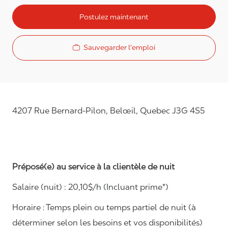
Postulez maintenant
Sauvegarder l'emploi
4207 Rue Bernard-Pilon, Belœil, Quebec J3G 4S5
Préposé(e) au service à la clientèle de nuit
Salaire (nuit) :
20,10
$/h (Incluant prime*)
Horaire :
Temps plein ou temps partiel de nuit (à
déterminer selon les besoins et vos disponibilités)