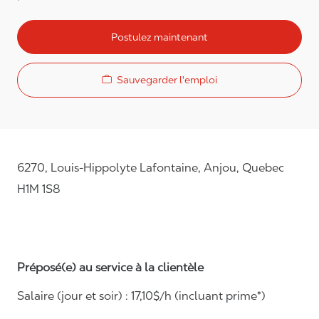
Postulez maintenant
Sauvegarder l'emploi
6270, Louis-Hippolyte Lafontaine, Anjou, Quebec
H1M 1S8
Préposé(e) au service à la clientèle
Salaire (jour et soir) : 1
7,
10
$/h (incluant prime*)