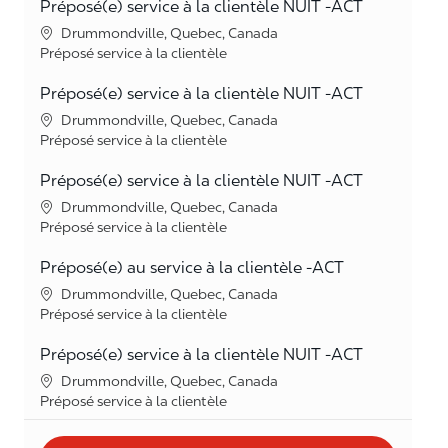
Préposé(e) service à la clientèle NUIT -ACT
Lieu
Drummondville, Quebec, Canada
Catégorie
Préposé service à la clientèle
Préposé(e) service à la clientèle NUIT -ACT
Lieu
Drummondville, Quebec, Canada
Catégorie
Préposé service à la clientèle
Préposé(e) service à la clientèle NUIT -ACT
Lieu
Drummondville, Quebec, Canada
Catégorie
Préposé service à la clientèle
Préposé(e) au service à la clientèle -ACT
Lieu
Drummondville, Quebec, Canada
Catégorie
Préposé service à la clientèle
Préposé(e) service à la clientèle NUIT -ACT
Lieu
Drummondville, Quebec, Canada
Catégorie
Préposé service à la clientèle