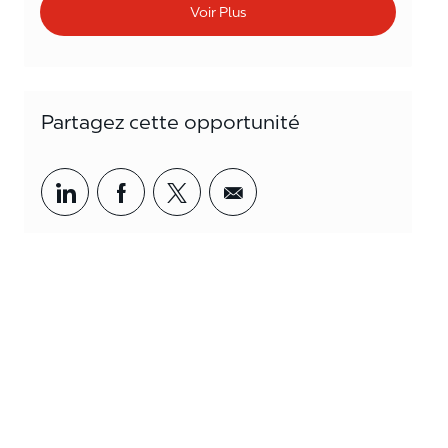
Voir Plus
Partagez cette opportunité
Partager par LinkedIn
Partager par Facebook
<span style='background-col
<span style='backgrou