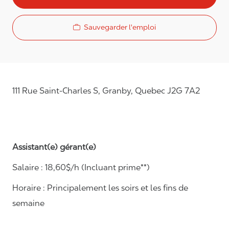
Sauvegarder l'emploi
111 Rue Saint-Charles S, Granby, Quebec J2G 7A2
Assistant(e) gérant(e)
Salaire :
1
8
,
60
$/h
(Incluant prime**)
Horaire :
Principalement les soirs et les fins de
semaine