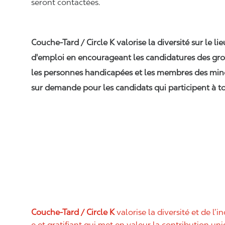
seront contactées.
Couche-Tard / Circle K valorise la diversité sur le li
d'emploi en encourageant les candidatures des gro
les personnes handicapées et les membres des min
sur demande pour les candidats qui participent à to
Couche-Tard / Circle K
valorise la diversité et de l’i
e et gratifiant qui met en valeur la contribution u