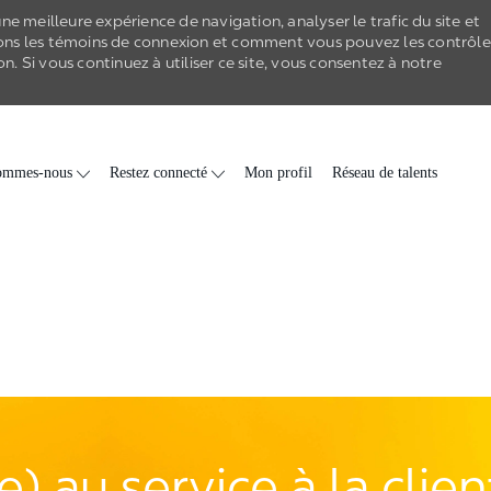
e meilleure expérience de navigation, analyser le trafic du site et
ons les
témoins de connexion
et comment vous pouvez les contrôle
on
. Si vous continuez à utiliser ce site, vous consentez à notre
Skip to main content
ommes-nous
Restez connecté
Mon profil
Réseau de talents
) au service à la clie