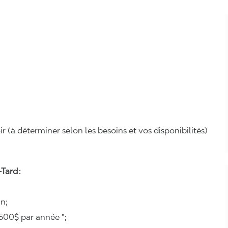
r (à déterminer selon les besoins et vos disponibilités)
Tard :
n;
500$ par année *;