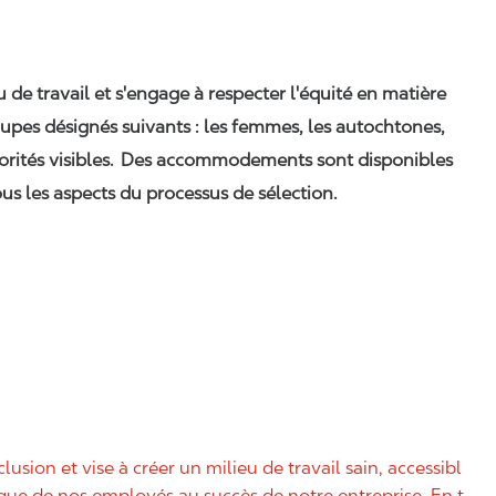
eu de travail et s'engage à respecter l'équité en matière
upes désignés suivants : les femmes, les autochtones,
orités visibles. Des accommodements sont disponibles
us les aspects du processus de sélection.
nclusion et vise à créer un milieu de travail sain, accessibl
nique de nos employés au succès de notre entreprise. En t