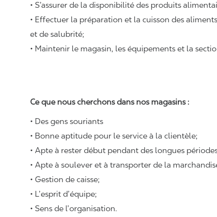
• S’assurer de la disponibilité des produits alimenta
• Effectuer la préparation et la cuisson des alimen
et de salubrité;
• Maintenir le magasin, les équipements et la sectio
Ce que nous cherchons dans nos magasins :
• Des gens souriants
• Bonne aptitude pour le service à la clientèle;
• Apte à rester début pendant des longues périodes
• Apte à soulever et à transporter de la marchandi
• Gestion de caisse;
• L’esprit d’équipe;
• Sens de l’organisation.