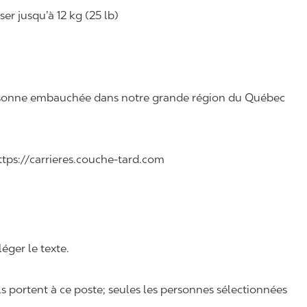
r jusqu’à 12 kg (25 lb)
 personne embauchée dans notre grande région du Québec
 https://carrieres.couche-tard.com
léger le texte.
ls portent à ce poste; seules les personnes sélectionnées