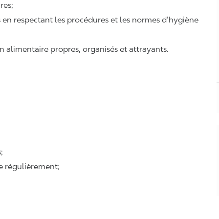
ires;
ts en respectant les procédures et les normes d’hygiène
n alimentaire propres, organisés et attrayants.
;
se régulièrement;