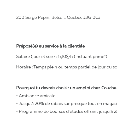
200 Serge Pépin, Belœil, Quebec J3G 0C3
Préposé(e) au service à la clientèle
Salaire (jour et soir) : 1
7
,
1
0$/h (incluant prime*)
Horaire :
Temps plein ou temps partiel de jour ou soi
Pourquoi tu devrais choisir un emploi chez Couche-
• Ambiance amicale
• Jusqu’à 20% de rabais sur presque tout en magasi
• Programme de bourses d’études offrant jusqu’à 2