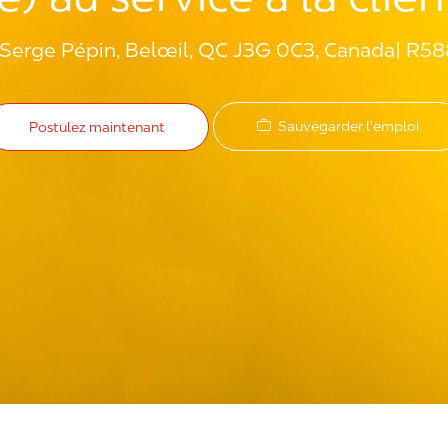
Serge Pépin, Belœil, QC J3G 0C3, Canada
R58
Sauvegarder l'emploi
Postulez maintenant