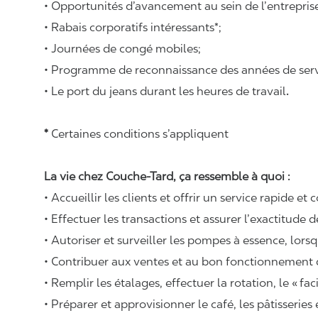
• Opportunités d’avancement au sein de l’entrepris
• Rabais corporatifs intéressants*;
• Journées de congé mobiles;
• Programme de reconnaissance des années de serv
• Le port du jeans durant les heures de travail
.
*
Certaines conditions s’appliquent
La vie chez Couche-Tard, ça ressemble à quoi :
• Accueillir les clients et offrir un service rapide et 
• Effectuer les transactions et assurer l’exactitude d
• Autoriser et surveiller les pompes à essence, lors
• Contribuer aux ventes et au bon fonctionnement
• Remplir les étalages, effectuer la rotation, le «
fac
• Préparer et approvisionner le café, les pâtisseries