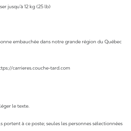
r jusqu’à 12 kg (25 lb)
 personne embauchée dans notre grande région du Québec
 https://carrieres.couche-tard.com
léger le texte.
ls portent à ce poste; seules les personnes sélectionnées