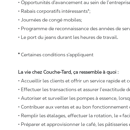
• Opportunités d’avancement au sein de l’entrepris
• Rabais corporatifs intéressants*;
• Journées de congé mobiles;
• Programme de reconnaissance des années de serv
• Le port du jeans durant les heures de travail
.
*
Certaines conditions s’appliquent
La vie chez Couche-Tard, ça ressemble à quoi :
• Accueillir les clients et offrir un service rapide et 
• Effectuer les transactions et assurer l’exactitude d
• Autoriser et surveiller les pompes à essence, lors
• Contribuer aux ventes et au bon fonctionnement
• Remplir les étalages, effectuer la rotation, le «
fac
• Préparer et approvisionner le café, les pâtisseries