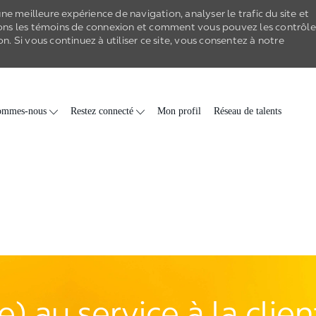
e meilleure expérience de navigation, analyser le trafic du site et
ons les
témoins de connexion
et comment vous pouvez les contrôle
on
. Si vous continuez à utiliser ce site, vous consentez à notre
Skip to main content
ommes-nous
Restez connecté
Mon profil
Réseau de talents
) au service à la clie