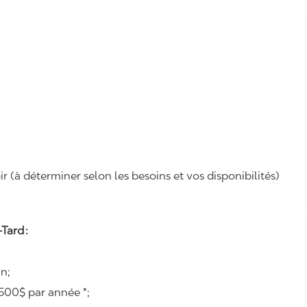
r (à déterminer selon les besoins et vos disponibilités)
Tard :
n;
500$ par année *;