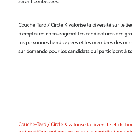
seront contactées.
Couche-Tard / Circle K valorise la diversité sur le li
d'emploi en encourageant les candidatures des gro
les personnes handicapées et les membres des min
sur demande pour les candidats qui participent à to
Couche-Tard / Circle K
valorise la diversité et de l’i
e et gratifiant qui met en valeur la contribution u