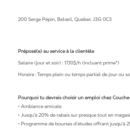
200 Serge Pépin, Belœil, Quebec J3G 0C3
Préposé(e) au service à la clientèle
Salaire (jour et soir) : 1
7
,
1
0$/h (incluant prime*)
Horaire :
Temps plein ou temps partiel de jour ou soi
Pourquoi tu devrais choisir un emploi chez Couche-
• Ambiance amicale
• Jusqu’à 20% de rabais sur presque tout en magasi
• Programme de bourses d’études offrant jusqu’à 2