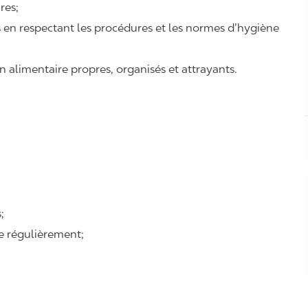
ires;
ts en respectant les procédures et les normes d’hygiène
n alimentaire propres, organisés et attrayants.
;
se régulièrement;