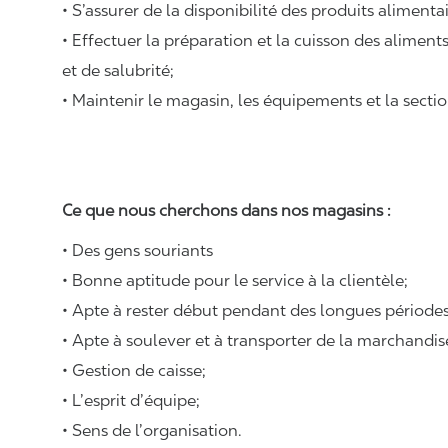
• S’assurer de la disponibilité des produits alimenta
• Effectuer la préparation et la cuisson des alimen
et de salubrité;
• Maintenir le magasin, les équipements et la sectio
Ce que nous cherchons dans nos magasins :
• Des gens souriants
• Bonne aptitude pour le service à la clientèle;
• Apte à rester début pendant des longues périodes
• Apte à soulever et à transporter de la marchandi
• Gestion de caisse;
• L’esprit d’équipe;
• Sens de l’organisation.