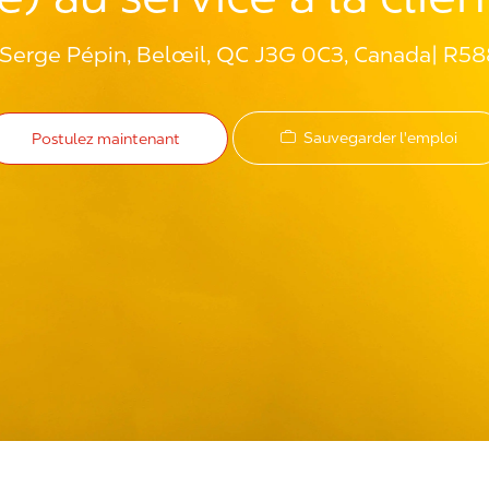
Serge Pépin, Belœil, QC J3G 0C3, Canada
R58
Sauvegarder l'emploi
Postulez maintenant