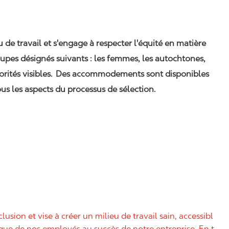
eu de travail et s'engage à respecter l'équité en matière
upes désignés suivants : les femmes, les autochtones,
orités visibles. Des accommodements sont disponibles
us les aspects du processus de sélection.
nclusion et vise à créer un milieu de travail sain, accessibl
nique de nos employés au succès de notre entreprise. En t